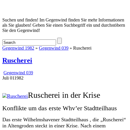
Startseite
Suchen und finden! Im Gegenwind finden Sie mehr Informationen
als Sie glauben! Geben Sie einen Suchbegriff ein und durchstöbern
Sie den Gegenwind!
Gegenwind 1982
»
Gegenwind 039
» Ruscherei
Ruscherei
Gegenwind 039
Juli
01
1982
Ruscherei in der Krise
Konflikte um das erste Whv’er Stadtteilhaus
Das erste Wilhelmshavener Stadtteilhaus , die „Ruscherei“
in Altengroden steckt in einer Krise. Nach einem