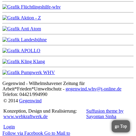
Gegenwind - Wilhelmshavener Zeitung für
Arbeit*Frieden*Umweltschutz -
gegenwind.whv@t-online.de
Telefon: 04421/994990
© 2014
Gegenwind
Konzeption, Design und Realisierung:
Suffusion theme by
www.webkraftwerk.de
Sayontan Sinha
go Top
Login
Follow via Facebook
Go to
Mail to