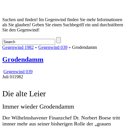
Startseite
Suchen und finden! Im Gegenwind finden Sie mehr Informationen
als Sie glauben! Geben Sie einen Suchbegriff ein und durchstöbern
Sie den Gegenwind!
Gegenwind 1982
»
Gegenwind 039
» Grodendamm
Grodendamm
Gegenwind 039
Juli
01
1982
Die alte Leier
Immer wieder Grodendamm
Der Wilhelmshavener Finanzchef Dr. Norbert Boese tritt
immer mehr aus seiner bisherigen Rolle der „grauen