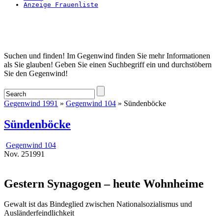
Anzeige Frauenliste
Startseite
Suchen und finden! Im Gegenwind finden Sie mehr Informationen
als Sie glauben! Geben Sie einen Suchbegriff ein und durchstöbern
Sie den Gegenwind!
Gegenwind 1991
»
Gegenwind 104
» Sündenböcke
Sündenböcke
Gegenwind 104
Nov.
25
1991
Gestern Synagogen – heute Wohnheime
Gewalt ist das Bindeglied zwischen Nationalsozialismus und
Ausländerfeindlichkeit