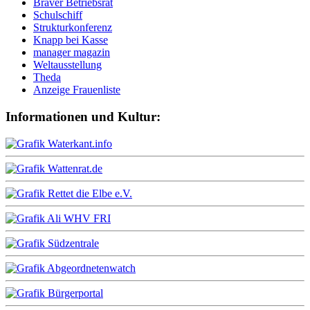
Braver Betriebsrat
Schulschiff
Strukturkonferenz
Knapp bei Kasse
manager magazin
Weltausstellung
Theda
Anzeige Frauenliste
Informationen und Kultur: