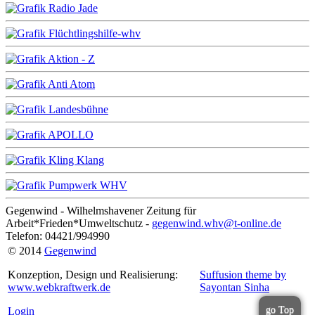
Gegenwind - Wilhelmshavener Zeitung für
Arbeit*Frieden*Umweltschutz -
gegenwind.whv@t-online.de
Telefon: 04421/994990
© 2014
Gegenwind
Konzeption, Design und Realisierung:
Suffusion theme by
www.webkraftwerk.de
Sayontan Sinha
go Top
Login