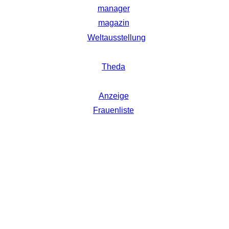
manager
magazin
Weltausstellung
Theda
Anzeige
Frauenliste
Startseite