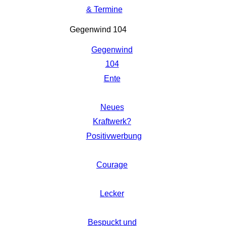
& Termine
Gegenwind 104
Gegenwind
104
Ente
Neues
Kraftwerk?
Positivwerbung
Courage
Lecker
Bespuckt und