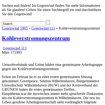
Startseite
Suchen und finden! Im Gegenwind finden Sie mehr Informationen
als Sie glauben! Geben Sie einen Suchbegriff ein und durchstöbern
Sie den Gegenwind!
Gegenwind 1993
»
Gegenwind 113
» Kohleverstromungszentrum
Kohleverstromungszentrum
Gegenwind 113
März
17
1993
Umweltverbände und Grüne bilden eine gemeinsame Arbeitsgruppe
gegen das Kohleverstromungszentrum
Schon im Februar ist es zu einer ersten gemeinsamen Sitzung
gekommen: Greenpeace, Sektion Wilhelmshaven, Bürgerinitiative
Umweltschutz Wilhelmshaven (BUW) und der Kreisverband der
GRÜNEN hatten ihr erstes gemeinsames Treffen.
Hauptthema war die inzwischen immer mehr spruchreife Diskussion
um ein Kohleverstromungszentrum in Wilhelmshaven. Die neu ins
Leben gerufene Arbeitsgemeinschaft sieht vordringlich folgende