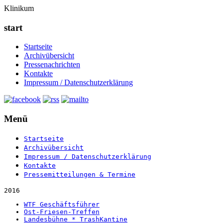
Klinikum
start
Startseite
Archivübersicht
Pressenachrichten
Kontakte
Impressum / Datenschutzerklärung
Menü
Startseite
Archivübersicht
Impressum / Datenschutzerklärung
Kontakte
Pressemitteilungen & Termine
2016
WTF Geschäftsführer
Ost-Friesen-Treffen
Landesbühne * TrashKantine