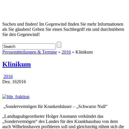
Startseite
Suchen und finden! Im Gegenwind finden Sie mehr Informationen
als Sie glauben! Geben Sie einen Suchbegriff ein und durchstöbern
Sie den Gegenwind!
Pressemitteilungen & Termine
»
2016
» Klinikum
Klinikum
2016
Dez.
16
2016
„Sondervermögen für Krankenhäuser – „Schwarze Null“
„Landtagsabgeordneter Holger Ansmann verkündet das
„Sondervermögen“ des Landes für den Krankhausbau von dem
auch Wilhelmshaven profitieren soll und gleichzeitig rühmt sich die