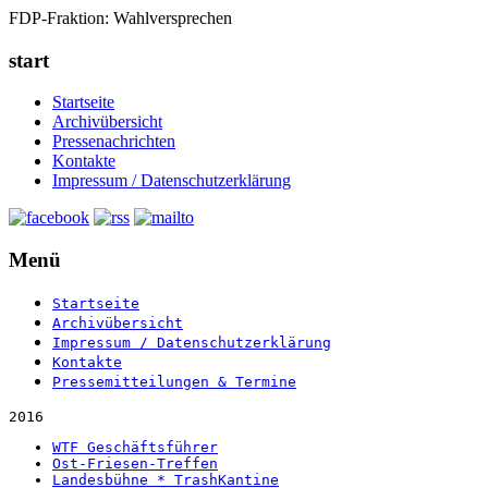
FDP-Fraktion: Wahlversprechen
start
Startseite
Archivübersicht
Pressenachrichten
Kontakte
Impressum / Datenschutzerklärung
Menü
Startseite
Archivübersicht
Impressum / Datenschutzerklärung
Kontakte
Pressemitteilungen & Termine
2016
WTF Geschäftsführer
Ost-Friesen-Treffen
Landesbühne * TrashKantine