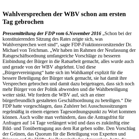
Wahlversprechen der WBV schon am ersten
Tag gebrochen
Pressemitteilung der FDP vom 6.November 2016
„Schon bei der
konstituierenden Sitzung des Rates zeigte sich, was
Wahlversprechen wert sind“, sagte FDP-Fraktionsvorsitzender Dr.
Michael von Teichman. „Wir haben im Rahmen der Neufassung der
Ratsgeschäftsordnung umfangreiche Vorschläge zu besseren
Einbindung der Bürger in die Ratsarbeit gemacht, alles wurde auch
und gerade von der WBV abgelehnt. Und diese
„Bürgervereinigung“ hatte sich im Wahlkampf explizit für die
bessere Beteiligung der Bürger stark gemacht, sie hat damit ihre
Versprechen gebrochen und damit dazu beigetragen, dass sich noch
mehr Bürger von der Politik abwenden und die Wahlbeteiligung
weiter sinkt. Wir fordern die WBV auf, sich an einer
bürgerfreundlich gestalteten Geschäftsordnung zu beteiligen.“ Die
FDP hatte vorgeschlagen, dass Zuhörer bei Ausschusssitzungen
regelmäßig in einem eigenen Tagesordnungspunkt zu Wort kommen
können. Auch wollte man verhindern, dass die Antragsfrist für
Anfragen auf 14 Tage verlängert wird und dass es zukünftig eine
Bild- und Tonübertragung aus dem Rat geben sollte. Den Vorschlag
der Grünen, das Quorum für die Beteiligung von Experten und