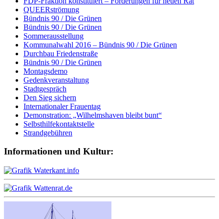
FDP-Fraktion konstituiert – Forderungen für neuen Rat
QUEERströmung
Bündnis 90 / Die Grünen
Bündnis 90 / Die Grünen
Sommerausstellung
Kommunalwahl 2016 – Bündnis 90 / Die Grünen
Durchbau Friedenstraße
Bündnis 90 / Die Grünen
Montagsdemo
Gedenkveranstaltung
Stadtgespräch
Den Sieg sichern
Internationaler Frauentag
Demonstration: „Wilhelmshaven bleibt bunt“
Selbsthilfekontaktstelle
Strandgebühren
Informationen und Kultur: