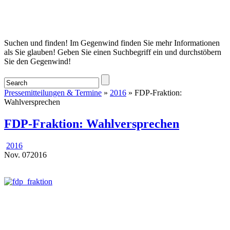
Startseite
Suchen und finden! Im Gegenwind finden Sie mehr Informationen
als Sie glauben! Geben Sie einen Suchbegriff ein und durchstöbern
Sie den Gegenwind!
Pressemitteilungen & Termine
»
2016
» FDP-Fraktion:
Wahlversprechen
FDP-Fraktion: Wahlversprechen
2016
Nov.
07
2016