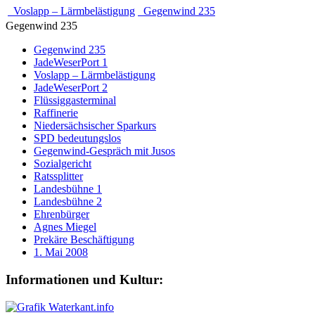
Voslapp – Lärmbelästigung
Gegenwind 235
Gegenwind 235
Gegenwind 235
JadeWeserPort 1
Voslapp – Lärmbelästigung
JadeWeserPort 2
Flüssiggasterminal
Raffinerie
Niedersächsischer Sparkurs
SPD bedeutungslos
Gegenwind-Gespräch mit Jusos
Sozialgericht
Ratssplitter
Landesbühne 1
Landesbühne 2
Ehrenbürger
Agnes Miegel
Prekäre Beschäftigung
1. Mai 2008
Informationen und Kultur: