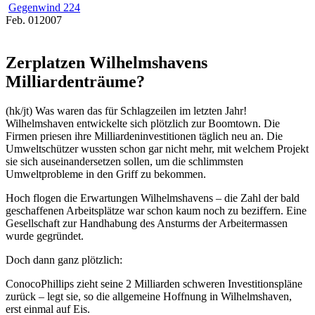
Gegenwind 224
Feb.
01
2007
Zerplatzen Wilhelmshavens
Milliardenträume?
(hk/jt) Was waren das für Schlagzeilen im letzten Jahr!
Wilhelmshaven entwickelte sich plötzlich zur Boomtown. Die
Firmen priesen ihre Milliardeninvestitionen täglich neu an. Die
Umweltschützer wussten schon gar nicht mehr, mit welchem Projekt
sie sich auseinandersetzen sollen, um die schlimmsten
Umweltprobleme in den Griff zu bekommen.
Hoch flogen die Erwartungen Wilhelmshavens – die Zahl der bald
geschaffenen Arbeitsplätze war schon kaum noch zu beziffern. Eine
Gesellschaft zur Handhabung des Ansturms der Arbeitermassen
wurde gegründet.
Doch dann ganz plötzlich:
ConocoPhillips zieht seine 2 Milliarden schweren Investitionspläne
zurück – legt sie, so die allgemeine Hoffnung in Wilhelmshaven,
erst einmal auf Eis.