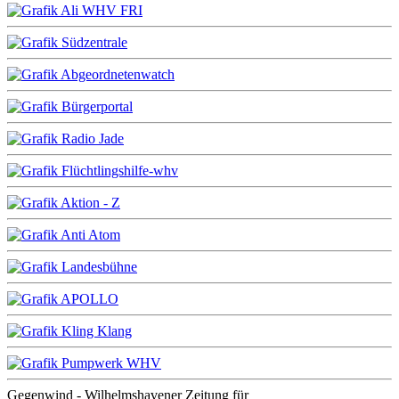
Gegenwind - Wilhelmshavener Zeitung für