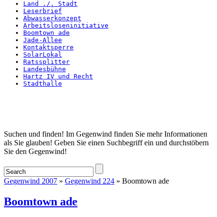
Land ./. Stadt
Leserbrief
Abwasserkonzept
Arbeitsloseninitiative
Boomtown ade
Jade-Allee
Kontaktsperre
SolarLokal
Ratssplitter
Landesbühne
Hartz IV und Recht
Stadthalle
Startseite
Suchen und finden! Im Gegenwind finden Sie mehr Informationen
als Sie glauben! Geben Sie einen Suchbegriff ein und durchstöbern
Sie den Gegenwind!
Gegenwind 2007
»
Gegenwind 224
» Boomtown ade
Boomtown ade