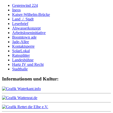
Gegenwind 224
Ineos
Kaiser-Wilhelm-Brücke
Land ./. Stadt
Leserbrief
Abwasserkonzept
Arbeitsloseninitiative
Boomtown ade
Jade-Allee
Kontaktsperre
SolarLokal
Ratssplitter
Landesbühne
Hartz IV und Recht
Stadthalle
Informationen und Kultur: