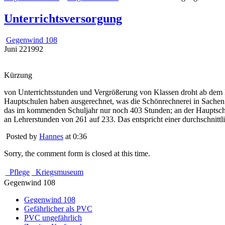
Unterrichtsversorgung
Gegenwind 108
Juni
22
1992
Kürzung
von Unterrichtsstunden und Vergrößerung von Klassen droht ab dem
Hauptschulen haben ausgerechnet, was die Schönrechnerei in Sachen 
das im kommenden Schuljahr nur noch 403 Stunden; an der Hauptschu
an Lehrerstunden von 261 auf 233. Das entspricht einer durchschnitt
Posted by
Hannes
at 0:36
Sorry, the comment form is closed at this time.
Pflege
Kriegsmuseum
Gegenwind 108
Gegenwind 108
Gefährlicher als PVC
PVC ungefährlich