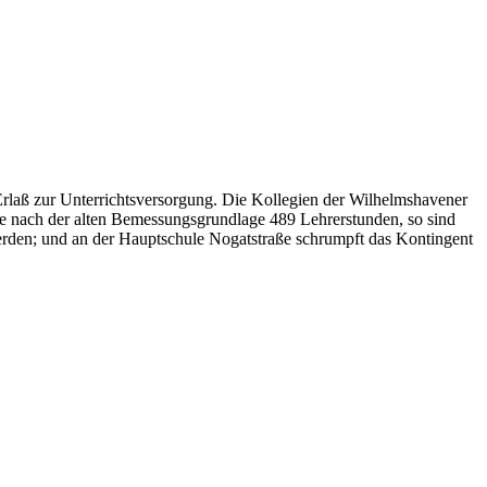
laß zur Unterrichtsversorgung. Die Kollegien der Wilhelmshavener
ße nach der alten Bemessungsgrundlage 489 Lehrerstunden, so sind
rden; und an der Hauptschule Nogatstraße schrumpft das Kontingent