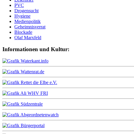
PVC
Drogensucht
Hygiene
Medienpolitik
Geheimnisverrat
Blockade
Olaf Marxfeld
Informationen und Kultur: