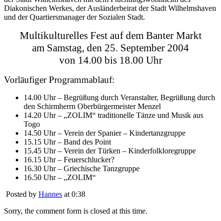
Diakonischen Werkes, der Ausländerbeirat der Stadt Wilhelmshaven
und der Quartiersmanager der Sozialen Stadt.
Multikulturelles Fest auf dem Banter Markt
am Samstag, den 25. September 2004
von 14.00 bis 18.00 Uhr
Vorläufiger Programmablauf:
14.00 Uhr – Begrüßung durch Veranstalter, Begrüßung durch
den Schirmherrn Oberbürgermeister Menzel
14.20 Uhr – „ZOLIM“ traditionelle Tänze und Musik aus
Togo
14.50 Uhr – Verein der Spanier – Kindertanzgruppe
15.15 Uhr – Band des Point
15.45 Uhr – Verein der Türken – Kinderfolkloregruppe
16.15 Uhr – Feuerschlucker?
16.30 Uhr – Griechische Tanzgruppe
16.50 Uhr – „ZOLIM“
Posted by
Hannes
at 0:38
Sorry, the comment form is closed at this time.