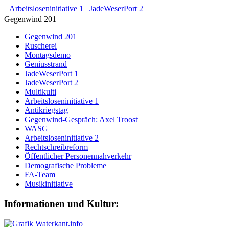
Arbeitsloseninitiative 1
JadeWeserPort 2
Gegenwind 201
Gegenwind 201
Ruscherei
Montagsdemo
Geniusstrand
JadeWeserPort 1
JadeWeserPort 2
Multikulti
Arbeitsloseninitiative 1
Antikriegstag
Gegenwind-Gespräch: Axel Troost
WASG
Arbeitsloseninitiative 2
Rechtschreibreform
Öffentlicher Personennahverkehr
Demografische Probleme
FA-Team
Musikinitiative
Informationen und Kultur: