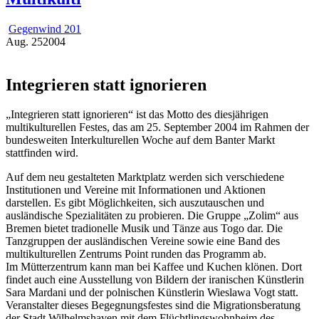
Gegenwind 201
Aug.
25
2004
Integrieren statt ignorieren
„Integrieren statt ignorieren“ ist das Motto des diesjährigen
multikulturellen Festes, das am 25. September 2004 im Rahmen der
bundesweiten Interkulturellen Woche auf dem Banter Markt
stattfinden wird.
Auf dem neu gestalteten Marktplatz werden sich verschiedene
Institutionen und Vereine mit Informationen und Aktionen
darstellen. Es gibt Möglichkeiten, sich auszutauschen und
ausländische Spezialitäten zu probieren. Die Gruppe „Zolim“ aus
Bremen bietet tradionelle Musik und Tänze aus Togo dar. Die
Tanzgruppen der ausländischen Vereine sowie eine Band des
multikulturellen Zentrums Point runden das Programm ab.
Im Mütterzentrum kann man bei Kaffee und Kuchen klönen. Dort
findet auch eine Ausstellung von Bildern der iranischen Künstlerin
Sara Mardani und der polnischen Künstlerin Wieslawa Vogt statt.
Veranstalter dieses Begegnungsfestes sind die Migrationsberatung
der Stadt Wilhelmshaven mit dem Flüchtlingswohnheim des