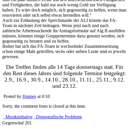
und Fertigkeiten, die bald nur noch wenig Geld zur Verfügung
haben. Es wäre doch möglich, sich gegenseitig zu helfen, wenn man
renovieren oder sich selbst etwas herstellen will.“
Auch zur Entlastung der Sprechstunde der ALI könnte das FA-
Team in nächster Zeit beitragen. Wenn jetzt nach und nach
zahlreiche Arbeitssuchende ihr Antragsformular auf Alg II ausfüllen
müssen, könnten einige Gruppentermine dazu genutzt werden, sich
gegenseitig zu beraten und zu helfen.
Bisher hat sich das FA-Team in wechselnder Zusammensetzung
schon einige Male getroffen; sechs oder sieben Leute sind es jeweils
gewesen.
Die Treffen finden alle 14 Tage donnerstags statt. Für
den Rest dieses Jahres sind folgende Termine festgelegt:
2.9., 16.9., 30.9., 14.10., 28.10., 11.11., 25.11., 9.12.
und 23.12.
Posted by
Hannes
at 0:10
Sorry, the comment form is closed at this time.
Musikinitiative
Demografische Probleme
Gegenwind 201