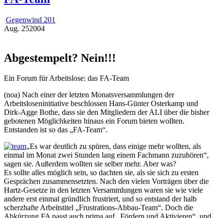
Gegenwind 201
Aug.
25
2004
Abgestempelt? Nein!!!
Ein Forum für Arbeitslose: das FA-Team
(noa) Nach einer der letzten Monatsversammlungen der
Arbeitsloseninitiative beschlossen Hans-Günter Osterkamp und
Dirk-Agge Bothe, dass sie den Mitgliedern der ALI über die bisher
gebotenen Möglichkeiten hinaus ein Forum bieten wollten.
Entstanden ist so das „FA-Team“.
„Es war deutlich zu spüren, dass einige mehr wollten, als
einmal im Monat zwei Stunden lang einem Fachmann zuzuhören“,
sagen sie. Außerdem wollten sie selber mehr. Aber was?
Es sollte alles möglich sein, so dachten sie, als sie sich zu ersten
Gesprächen zusammensetzten. Nach den vielen Vorträgen über die
Hartz-Gesetze in den letzten Versammlungen waren sie wie viele
andere erst einmal gründlich frustriert, und so entstand der halb
scherzhafte Arbeitstitel „Frustrations-Abbau-Team“. Doch die
Abkürzung FA passt auch prima auf „Fördern und Aktivieren“, und