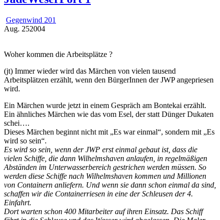
Gegenwind 201
Aug.
25
2004
Woher kommen die Arbeitsplätze ?
(jt) Immer wieder wird das Märchen von vielen tausend
Arbeitsplätzen erzählt, wenn den BürgerInnen der JWP angepriesen
wird.
Ein Märchen wurde jetzt in einem Gespräch am Bontekai erzählt.
Ein ähnliches Märchen wie das vom Esel, der statt Dünger Dukaten
schei….
Dieses Märchen beginnt nicht mit „Es war einmal“, sondern mit „Es
wird so sein“.
Es wird so sein, wenn der JWP erst einmal gebaut ist, dass die
vielen Schiffe, die dann Wilhelmshaven anlaufen, in regelmäßigen
Abständen im Unterwasserbereich gestrichen werden müssen. So
werden diese Schiffe nach Wilhelmshaven kommen und Millionen
von Containern anliefern. Und wenn sie dann schon einmal da sind,
schaffen wir die Containerriesen in eine der Schleusen der 4.
Einfahrt.
Dort warten schon 400 Mitarbeiter auf ihren Einsatz. Das Schiff