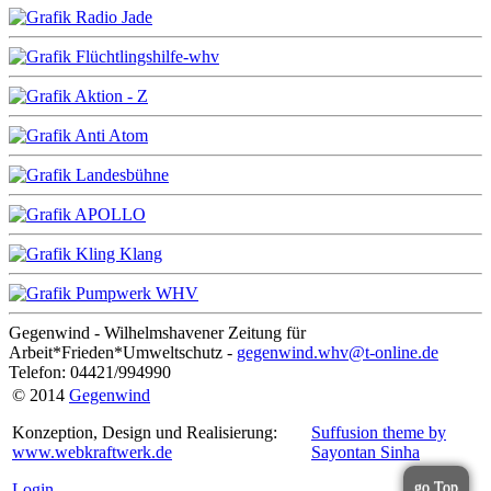
Gegenwind - Wilhelmshavener Zeitung für
Arbeit*Frieden*Umweltschutz -
gegenwind.whv@t-online.de
Telefon: 04421/994990
© 2014
Gegenwind
Konzeption, Design und Realisierung:
Suffusion theme by
www.webkraftwerk.de
Sayontan Sinha
go Top
Login