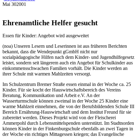
Mai
30
2001
Ehrenamtliche Helfer gesucht
Essen für Kinder: Angebot wird ausgeweitet
(noa) Unseren Lesern und Leserinnen ist aus früheren Berichten
bekannt, dass die Wendepunkt gGmbH nicht nur
sozialpädagogische Hilfen nach dem Kinder- und Jugendhilfegesetz
leistet, sondern seit längerem auch ein Angebot für Schulkinder aus
einkommensschwachen Familien vorhält. Die Kinder werden an
ihrer Schule mit warmen Mahlzeiten versorgt.
Im Schulzentrum Bremer Straße essen einmal in der Woche ca. 25
Kinder. Für sie kocht der Hauswirtschaftsbereich des Vereins
Beratung, Kommunikation und Arbeit e.V. An der
Wasserturmschule können zweimal in der Woche 25 Kinder eine
warme Mahlzeit einnehmen, die von der Berufsbildenden Schule III
Bereich Ernährung-Hauswirtschaft und dem Institut Freund für sie
zubereitet werden. Dieses Projekt wird von der Fleischerei
Ammerpohl durch Lebensmittelspenden unterstützt. Im Stadtnorden
können Kinder in der Finkenburgschule ebenfalls an zwei Tagen in
der Woche ein richtiges Mittagessen kriegen; das Evangelische