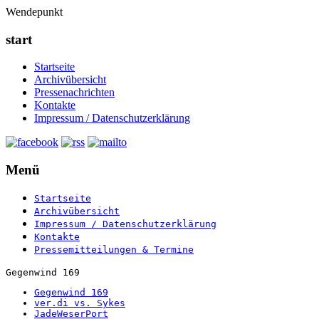
Wendepunkt
start
Startseite
Archivübersicht
Pressenachrichten
Kontakte
Impressum / Datenschutzerklärung
Menü
Startseite
Archivübersicht
Impressum / Datenschutzerklärung
Kontakte
Pressemitteilungen & Termine
Gegenwind 169
Gegenwind 169
ver.di vs. Sykes
JadeWeserPort