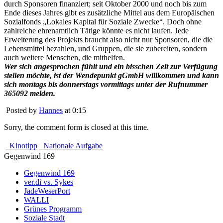
durch Sponsoren finanziert; seit Oktober 2000 und noch bis zum
Ende dieses Jahres gibt es zusätzliche Mittel aus dem Europäischen
Sozialfonds „Lokales Kapital für Soziale Zwecke“. Doch ohne
zahlreiche ehrenamtlich Tätige könnte es nicht laufen. Jede
Erweiterung des Projekts braucht also nicht nur Sponsoren, die die
Lebensmittel bezahlen, und Gruppen, die sie zubereiten, sondern
auch weitere Menschen, die mithelfen.
Wer sich angesprochen fühlt und ein bisschen Zeit zur Verfügung
stellen möchte, ist der Wendepunkt gGmbH willkommen und kann
sich montags bis donnerstags vormittags unter der Rufnummer
365092 melden.
Posted by
Hannes
at 0:15
Sorry, the comment form is closed at this time.
Kinotipp
Nationale Aufgabe
Gegenwind 169
Gegenwind 169
ver.di vs. Sykes
JadeWeserPort
WALLI
Grünes Programm
Soziale Stadt