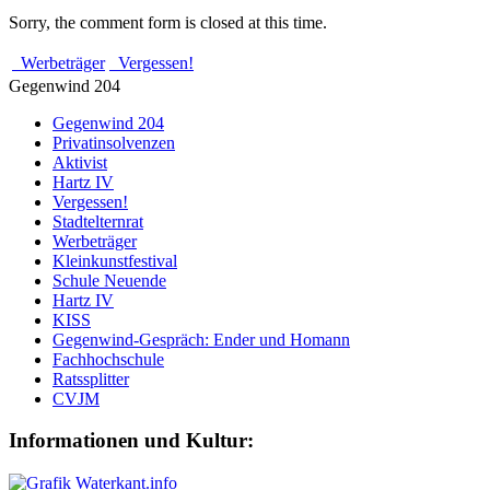
Sorry, the comment form is closed at this time.
Werbeträger
Vergessen!
Gegenwind 204
Gegenwind 204
Privatinsolvenzen
Aktivist
Hartz IV
Vergessen!
Stadtelternrat
Werbeträger
Kleinkunstfestival
Schule Neuende
Hartz IV
KISS
Gegenwind-Gespräch: Ender und Homann
Fachhochschule
Ratssplitter
CVJM
Informationen und Kultur: