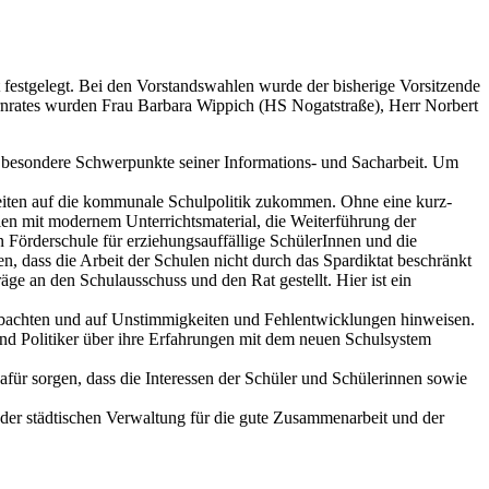
 festgelegt. Bei den Vorstandswahlen wurde der bisherige Vorsitzende
rnrates wurden Frau Barbara Wippich (HS Nogatstraße), Herr Norbert
e besondere Schwerpunkte seiner Informations- und Sacharbeit. Um
Zeiten auf die kommunale Schulpolitik zukommen. Ohne eine kurz-
len mit modernem Unterrichtsmaterial, die Weiterführung der
 Förderschule für erziehungsauffällige SchülerInnen und die
, dass die Arbeit der Schulen nicht durch das Spardiktat beschränkt
ge an den Schulausschuss und den Rat gestellt. Hier ist ein
eobachten und auf Unstimmigkeiten und Fehlentwicklungen hinweisen.
 und Politiker über ihre Erfahrungen mit dem neuen Schulsystem
dafür sorgen, dass die Interessen der Schüler und Schülerinnen sowie
en, der städtischen Verwaltung für die gute Zusammenarbeit und der