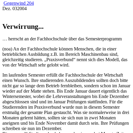
Gegenwind 204
Dez.
03
2004
Verwirrung...
… herrscht an der Fachhochschule über das Semesterprogramm
(noa) An der Fachhochschule können Menschen, die in einer
betrieblichen Ausbildung z.B. im Bereich Maschinenbau sind,
gleichzeitig studieren. „Praxisverbund“ nennt sich dies Modell, das
von der Wirtschaft sehr gelobt wird.
Im laufenden Semester erfüllt die Fachhochschule der Wirtschaft
einen Wunsch. Ihre studierenden Auszubildenden sollten doch bitte
nicht gar so lange dem Betrieb fernbleiben, sondern schon im Januar
wieder auf der Matte stehen. Bis Ende Januar dauert eigentlich das
Wintersemester, wobei die Lehrveranstaltungen bis Ende Dezember
abgeschlossen sind und im Januar Prüfungen stattfinden. Für die
Studierenden im Praxisverbund wurde nun in diesem Semester
erstmalig der gesamte Plan gestaucht. Was sie normalerweise in drei
Monaten gelernt hätten, sollten sie sich nun in zwei Monaten
aneignen und bis Ende November damit durch sein. Ihre Prüfungen
schreiben sie nun im Dezember.