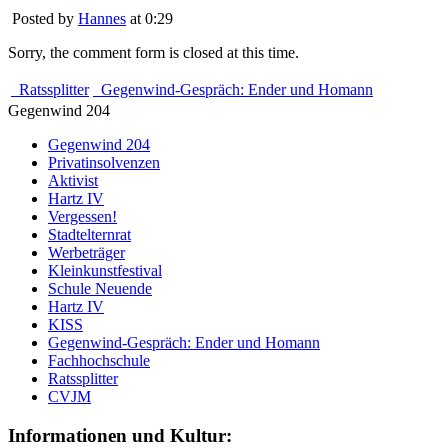
Posted by
Hannes
at 0:29
Sorry, the comment form is closed at this time.
Ratssplitter
Gegenwind-Gespräch: Ender und Homann
Gegenwind 204
Gegenwind 204
Privatinsolvenzen
Aktivist
Hartz IV
Vergessen!
Stadtelternrat
Werbeträger
Kleinkunstfestival
Schule Neuende
Hartz IV
KISS
Gegenwind-Gespräch: Ender und Homann
Fachhochschule
Ratssplitter
CVJM
Informationen und Kultur: