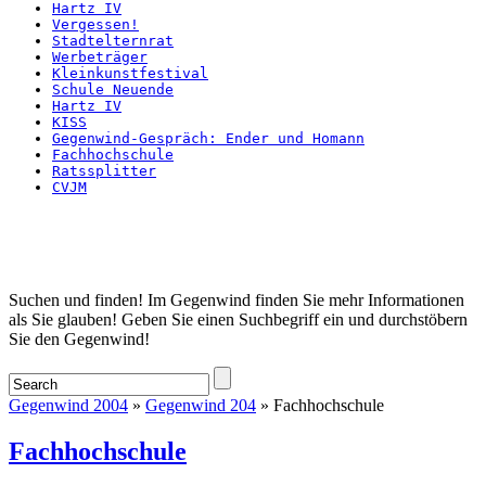
Hartz IV
Vergessen!
Stadtelternrat
Werbeträger
Kleinkunstfestival
Schule Neuende
Hartz IV
KISS
Gegenwind-Gespräch: Ender und Homann
Fachhochschule
Ratssplitter
CVJM
Startseite
Suchen und finden! Im Gegenwind finden Sie mehr Informationen
als Sie glauben! Geben Sie einen Suchbegriff ein und durchstöbern
Sie den Gegenwind!
Gegenwind 2004
»
Gegenwind 204
» Fachhochschule
Fachhochschule