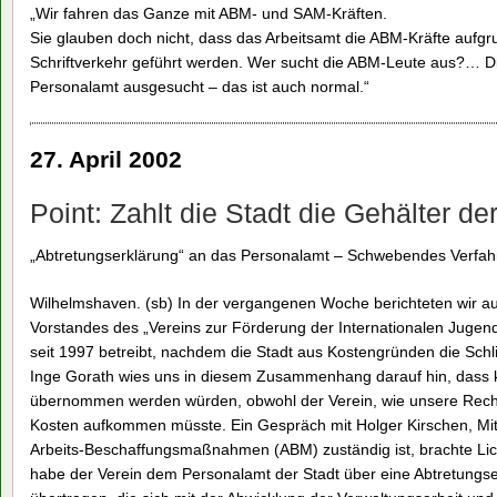
„Wir fahren das Ganze mit ABM- und SAM-Kräften.
Sie glauben doch nicht, dass das Arbeitsamt die ABM-Kräfte aufgr
Schriftverkehr geführt werden. Wer sucht die ABM-Leute aus?…
Personalamt ausgesucht – das ist auch normal.“
27. April 2002
Point: Zahlt die Stadt die Gehälter de
„Abtretungserklärung“ an das Personalamt – Schwebendes Verfah
Wilhelmshaven. (sb) In der vergangenen Woche berichteten wir au
Vorstandes des „Vereins zur Förderung der Internationalen Jugend
seit 1997 betreibt, nachdem die Stadt aus Kostengründen die Schl
Inge Gorath wies uns in diesem Zusammenhang darauf hin, dass k
übernommen werden würden, obwohl der Verein, wie unsere Recher
Kosten aufkommen müsste. Ein Gespräch mit Holger Kirschen, Mitar
Arbeits-Beschaffungsmaßnahmen (ABM) zuständig ist, brachte Lic
habe der Verein dem Personalamt der Stadt über eine Abtretungser