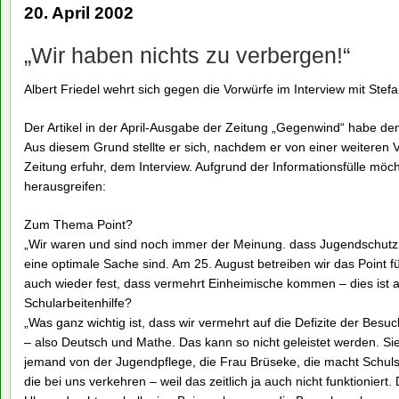
20. April 2002
„Wir haben nichts zu verbergen!“
Albert Friedel wehrt sich gegen die Vorwürfe im Interview mit Stef
Der Artikel in der April-Ausgabe der Zeitung „Gegenwind“ habe den
Aus diesem Grund stellte er sich, nachdem er von einer weiteren V
Zeitung erfuhr, dem Interview. Aufgrund der Informationsfülle möc
herausgreifen:
Zum Thema Point?
„Wir waren und sind noch immer der Meinung. dass Jugendschutz
eine optimale Sache sind. Am 25. August betreiben wir das Point fü
auch wieder fest, dass vermehrt Einheimische kommen – dies ist au
Schularbeitenhilfe?
„Was ganz wichtig ist, dass wir vermehrt auf die Defizite der Besu
– also Deutsch und Mathe. Das kann so nicht geleistet werden. Sie 
jemand von der Jugendpflege, die Frau Brüseke, die macht Schulso
die bei uns verkehren – weil das zeitlich ja auch nicht funktionie