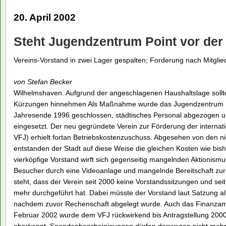
20. April 2002
Steht Jugendzentrum Point vor der
Vereins-Vorstand in zwei Lager gespalten; Forderung nach Mitgl
von Stefan Becker
Wilhelmshaven. Aufgrund der angeschlagenen Haushaltslage sollte
Kürzungen hinnehmen Als Maßnahme wurde das Jugendzentrum Po
Jahresende 1996 geschlossen, städtisches Personal abgezogen u
eingesetzt. Der neu gegründete Verein zur Förderung der internat
VFJ) erhielt fortan Betriebskostenzuschuss. Abgesehen von den n
entstanden der Stadt auf diese Weise die gleichen Kosten wie bis
vierköpfige Vorstand wirft sich gegenseitig mangelnden Aktionism
Besucher durch eine Videoanlage und mangelnde Bereitschaft zur
steht, dass der Verein seit 2000 keine Vorstandssitzungen und se
mehr durchgeführt hat. Dabei müsste der Vorstand laut Satzung al
nachdem zuvor Rechenschaft abgelegt wurde. Auch das Finanzamt
Februar 2002 wurde dem VFJ rückwirkend bis Antragstellung 2000 