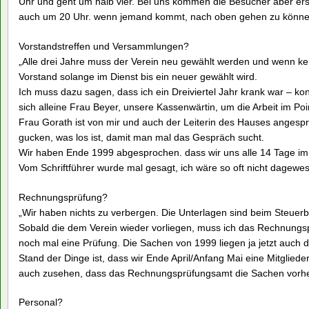
Uhr und geht um halb vier. Bei uns kommen die Besucher aber er
auch um 20 Uhr. wenn jemand kommt, nach oben gehen zu könne
Vorstandstreffen und Versammlungen?
„Alle drei Jahre muss der Verein neu gewählt werden und wenn kein
Vorstand solange im Dienst bis ein neuer gewählt wird.
Ich muss dazu sagen, dass ich ein Dreiviertel Jahr krank war – kon
sich alleine Frau Beyer, unsere Kassenwärtin, um die Arbeit im Po
Frau Gorath ist von mir und auch der Leiterin des Hauses anges
gucken, was los ist, damit man mal das Gespräch sucht.
Wir haben Ende 1999 abgesprochen. dass wir uns alle 14 Tage im
Vom Schriftführer wurde mal gesagt, ich wäre so oft nicht dagewes
Rechnungsprüfung?
„Wir haben nichts zu verbergen. Die Unterlagen sind beim Steuer
Sobald die dem Verein wieder vorliegen, muss ich das Rechnungs
noch mal eine Prüfung. Die Sachen von 1999 liegen ja jetzt auch d
Stand der Dinge ist, dass wir Ende April/Anfang Mai eine Mitglied
auch zusehen, dass das Rechnungsprüfungsamt die Sachen vorher
Personal?