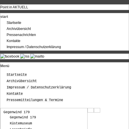
Point in AKTUELL
start
Startseite
Archivübersicht
Pressenachrichten
Kontakte
Impressum / Datenschutzerklärung
Menü
Startseite
Archivübersicht
Impressum / Datenschutzerklärung
Kontakte
Pressemitteilungen & Termine
Gegenwind 179
Gegenwind 179
Küstemuseum