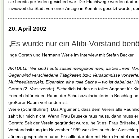
sie bereits per Video gesichert war. Die Fluchtwege werden dadurc
inwieweit die Stadt von einer Anlage in Kenntnis gesetzt wurde, de
20. April 2002
„Es wurde nur ein Alibi-Vorstand benöt
Inge Gorath und Hermann Werle im Interview mit Stefan Becker
AKTUELL: Wir sind heute zusammengekommen, da Sie ihrem Vorsit
Gegenwind verschiedene Tätigkeiten bzw. Versäumnisse vorwerfe
Multimediaprojekt. Eigentlich eine tolle Sache – wo ist dabei der 
Gorath (2. Vorsitzende): Sicherlich ist das ein tolles Angebot für K
Friedel dafür einen Raum der Schulsozialarbeiterin in Beschlag ne
größerer Raum vorhanden ist.
Werle (Schriftführer): Das Argument, dass dem Verein alle Räumli
zählt für mich nicht. Wenn Frau Brüseke raus muss, dann muss er 
Gorath: Seit der Verein gegründet wurde, heißt es: Frau Brüseke,
Vorstandssitzung im November 1999 war dies auch der Ausschlag
Jürjens gesprochen habe. Er sollte darüber mit Herrn Friedel reden.