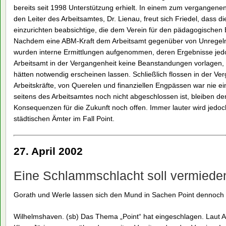
bereits seit 1998 Unterstützung erhielt. In einem zum vergangene
den Leiter des Arbeitsamtes, Dr. Lienau, freut sich Friedel, dass d
einzurichten beabsichtige, die dem Verein für den pädagogischen 
Nachdem eine ABM-Kraft dem Arbeitsamt gegenüber von Unregelm
wurden interne Ermittlungen aufgenommen, deren Ergebnisse jed
Arbeitsamt in der Vergangenheit keine Beanstandungen vorlagen,
hätten notwendig erscheinen lassen. Schließlich flossen in der Ver
Arbeitskräfte, von Querelen und finanziellen Engpässen war nie e
seitens des Arbeitsamtes noch nicht abgeschlossen ist, bleiben 
Konsequenzen für die Zukunft noch offen. Immer lauter wird jedoc
städtischen Ämter im Fall Point.
27. April 2002
Eine Schlammschlacht soll vermiede
Gorath und Werle lassen sich den Mund in Sachen Point dennoch n
Wilhelmshaven. (sb) Das Thema „Point“ hat eingeschlagen. Laut 