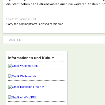
die Stadt neben den Betriebskosten auch die weiteren Kosten für d
Posted by
Hannes
at 0:34
Sorry, the comment form is closed at this time.
Aids-Hilfe
Informationen und Kultur: