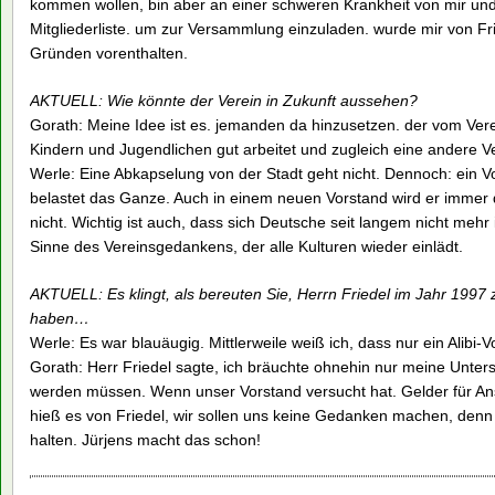
kommen wollen, bin aber an einer schweren Krankheit von mir und 
Mitgliederliste. um zur Versammlung einzuladen. wurde mir von Fr
Gründen vorenthalten.
AKTUELL: Wie könnte der Verein in Zukunft aussehen?
Gorath: Meine Idee ist es. jemanden da hinzusetzen. der vom Vere
Kindern und Jugendlichen gut arbeitet und zugleich eine andere 
Werle: Eine Abkapselung von der Stadt geht nicht. Dennoch: ein Vo
belastet das Ganze. Auch in einem neuen Vorstand wird er immer 
nicht. Wichtig ist auch, dass sich Deutsche seit langem nicht mehr
Sinne des Vereinsgedankens, der alle Kulturen wieder einlädt.
AKTUELL: Es klingt, als bereuten Sie, Herrn Friedel im Jahr 1997
haben…
Werle: Es war blauäugig. Mittlerweile weiß ich, dass nur ein Alibi-
Gorath: Herr Friedel sagte, ich bräuchte ohnehin nur meine Untersc
werden müssen. Wenn unser Vorstand versucht hat. Gelder für A
hieß es von Friedel, wir sollen uns keine Gedanken machen, denn
halten. Jürjens macht das schon!