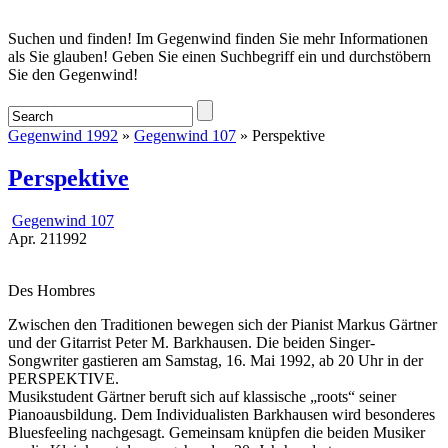
Startseite
Suchen und finden! Im Gegenwind finden Sie mehr Informationen
als Sie glauben! Geben Sie einen Suchbegriff ein und durchstöbern
Sie den Gegenwind!
Gegenwind 1992
»
Gegenwind 107
» Perspektive
Perspektive
Gegenwind 107
Apr.
21
1992
Des Hombres
Zwischen den Traditionen bewegen sich der Pianist Markus Gärtner
und der Gitarrist Peter M. Barkhausen. Die beiden Singer-
Songwriter gastieren am Samstag, 16. Mai 1992, ab 20 Uhr in der
PERSPEKTIVE.
Musikstudent Gärtner beruft sich auf klassische „roots“ seiner
Pianoausbildung. Dem Individualisten Barkhausen wird besonderes
Bluesfeeling nachgesagt. Gemeinsam knüpfen die beiden Musiker