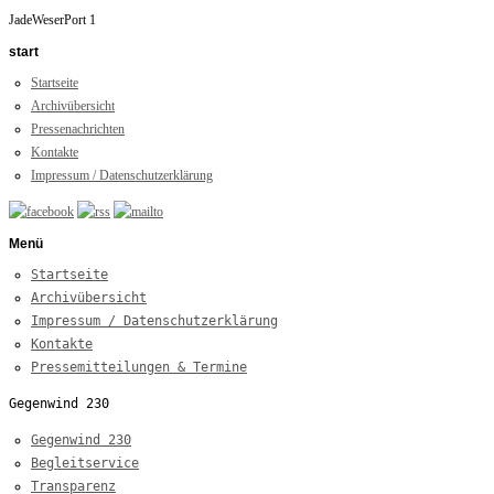
JadeWeserPort 1
start
Startseite
Archivübersicht
Pressenachrichten
Kontakte
Impressum / Datenschutzerklärung
Menü
Startseite
Archivübersicht
Impressum / Datenschutzerklärung
Kontakte
Pressemitteilungen & Termine
Gegenwind 230
Gegenwind 230
Begleitservice
Transparenz