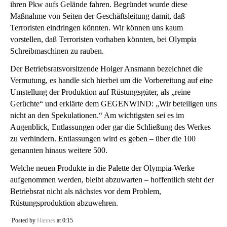
ihren Pkw aufs Gelände fahren. Begründet wurde diese
Maßnahme von Seiten der Geschäftsleitung damit, daß
Terroristen eindringen könnten. Wir können uns kaum
vorstellen, daß
Terroristen vorhaben könnten, bei Olympia
Schreibmaschinen zu rauben.
Der Betriebsratsvorsitzende Holger Ansmann bezeichnet die
Vermutung, es handle sich hierbei um die Vorbereitung auf eine
Umstellung der Produktion auf Rüstungsgüter, als „reine
Gerüchte“ und erklärte dem GEGENWIND: „Wir beteiligen uns
nicht an den Spekulationen.“ Am wichtigsten sei es im
Augenblick, Entlassungen oder gar die Schließung des Werkes
zu verhindern. Entlassungen wird es geben – über die 100
genannten hinaus weitere 500.
Welche neuen Produkte in die Palette der Olympia-Werke
aufgenommen werden, bleibt abzuwarten – hoffentlich steht der
Betriebsrat nicht als nächstes vor dem Problem,
Rüstungsproduktion abzuwehren.
Posted by
Hannes
at 0:15