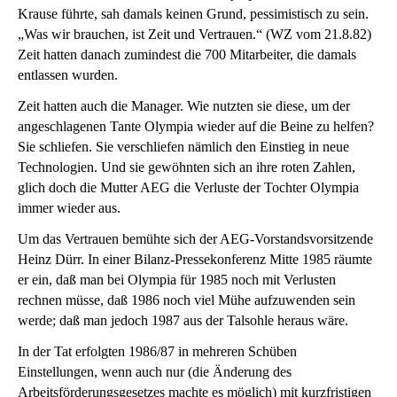
Krause führte, sah damals keinen Grund, pessimistisch zu sein.
„Was wir brauchen, ist Zeit und Vertrauen.“ (WZ vom 21.8.82)
Zeit hatten danach zumindest die 700 Mitarbeiter, die damals
entlassen wurden.
Zeit hatten auch die Manager. Wie nutzten sie diese, um der
angeschlagenen Tante Olympia wieder auf die Beine zu helfen?
Sie schliefen. Sie verschliefen nämlich den Einstieg in neue
Technologien. Und sie gewöhnten sich an ihre roten Zahlen,
glich doch die Mutter AEG die Verluste der Tochter Olympia
immer wieder aus.
Um das Vertrauen bemühte sich der AEG-Vorstandsvorsitzende
Heinz Dürr. In einer Bilanz-Pressekonferenz Mitte 1985 räumte
er ein, daß man bei Olympia für 1985 noch mit Verlusten
rechnen müsse, daß 1986 noch viel Mühe aufzuwenden sein
werde; daß man jedoch 1987 aus der Talsohle heraus wäre.
In der Tat erfolgten 1986/87 in mehreren Schüben
Einstellungen, wenn auch nur (die Änderung des
Arbeitsförderungsgesetzes machte es möglich) mit kurzfristigen