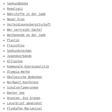
Seehundbänke
Regelsatz
Nährstoffe in der Jade
Neuer Kran
Verteidigungsbereitschaft
Wer vertreibt Gäste?
Wochenende an der Jade
Plastik
Fleischlos
Seehundsterben
Jugendverbände
Altlasten
Kommunale Energiepolitik
Olympia-Werke
Ökologische Bedenken
Nordwest-Konferenz
Schulverlagerungen
Banter See
Anzeige: Die Grünen
Leserbrief abgelehnt
Flughafen Mariensiel