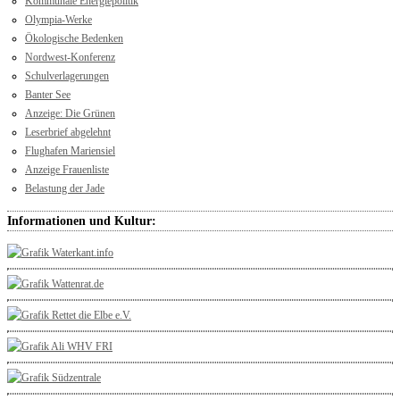
Kommunale Energiepolitik
Olympia-Werke
Ökologische Bedenken
Nordwest-Konferenz
Schulverlagerungen
Banter See
Anzeige: Die Grünen
Leserbrief abgelehnt
Flughafen Mariensiel
Anzeige Frauenliste
Belastung der Jade
Informationen und Kultur: