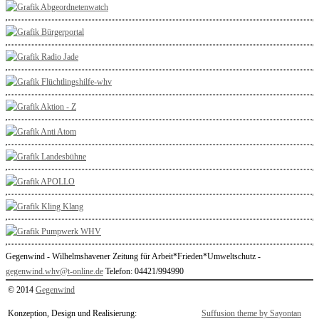
Gegenwind - Wilhelmshavener Zeitung für Arbeit*Frieden*Umweltschutz -
gegenwind.whv@t-online.de
Telefon: 04421/994990
© 2014
Gegenwind
Konzeption, Design und Realisierung:
Suffusion theme by Sayontan