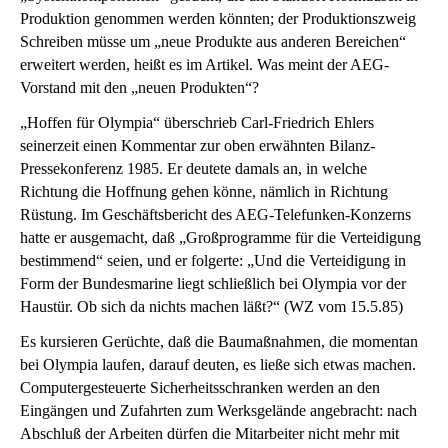
Produktion genommen werden könnten; der Produktionszweig
Schreiben müsse um „neue Produkte aus anderen Bereichen“
erweitert werden, heißt es im Artikel. Was meint der AEG-
Vorstand mit den „neuen Produkten“?
„Hoffen für Olympia“ überschrieb Carl-Friedrich Ehlers
seinerzeit einen Kommentar zur oben erwähnten Bilanz-
Pressekonferenz 1985. Er deutete damals an, in welche
Richtung die Hoffnung gehen könne, nämlich in Richtung
Rüstung. Im Geschäftsbericht des AEG-Telefunken-Konzerns
hatte er ausgemacht, daß „Großprogramme für die Verteidigung
bestimmend“ seien, und er folgerte: „Und die Verteidigung in
Form der Bundesmarine liegt schließlich bei Olympia vor der
Haustür. Ob sich da
nichts machen läßt?“ (WZ vom 15.5.85)
Es kursieren Gerüchte, daß die Baumaßnahmen, die momentan
bei Olympia laufen, darauf deuten, es ließe sich etwas machen.
Computergesteuerte Sicherheitsschranken werden an den
Eingängen und Zufahrten zum Werksgelände angebracht: nach
Abschluß der Arbeiten dürfen die Mitarbeiter nicht mehr mit