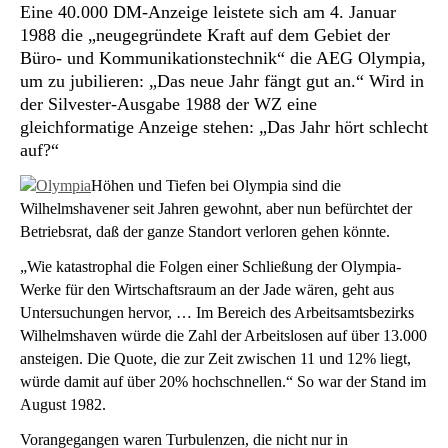
Eine 40.000 DM-Anzeige leistete sich am 4. Januar
1988 die „neugegründete Kraft auf dem Gebiet der
Büro- und Kommunikationstechnik“ die AEG Olympia,
um zu jubilieren: „Das neue Jahr fängt gut an.“ Wird in
der Silvester-Ausgabe 1988 der WZ eine
gleichformatige Anzeige stehen: „Das Jahr hört schlecht
auf?“
Höhen und Tiefen bei Olympia sind die
Wilhelmshavener seit Jahren gewohnt, aber nun befürchtet der
Betriebsrat, daß der ganze Standort
verloren gehen könnte.
„Wie katastrophal die Folgen einer Schließung der Olympia-
Werke für den Wirtschaftsraum an der Jade wären, geht aus
Untersuchungen hervor, … Im Bereich des Arbeitsamtsbezirks
Wilhelmshaven würde die Zahl der Arbeitslosen auf über 13.000
ansteigen. Die Quote, die zur Zeit zwischen 11 und 12% liegt,
würde damit auf über 20% hochschnellen.“ So war der Stand im
August 1982.
Vorangegangen waren Turbulenzen, die nicht nur in