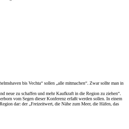
helmshaven bis Vechta“ sollen „alle mitmachen“. Zwar sollte man in
und neue zu schaffen und mehr Kaufkraft in die Region zu ziehen“.
derborn vom Segen dieser Konferenz erfaßt werden sollen. In einem
Region dar: der „Freizeitwert, die Nähe zum Meer, die Häfen, das