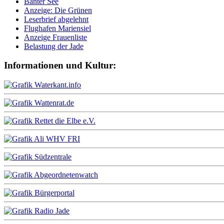
Banter See
Anzeige: Die Grünen
Leserbrief abgelehnt
Flughafen Mariensiel
Anzeige Frauenliste
Belastung der Jade
Informationen und Kultur: