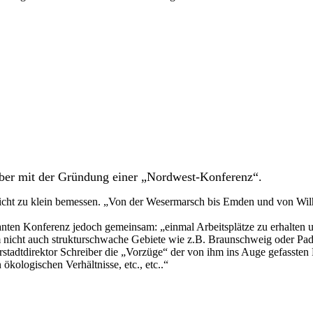
ber mit der Gründung einer „Nordwest-Konferenz“.
 nicht zu klein bemessen. „Von der Wesermarsch bis Emden und von Wil
anten Konferenz jedoch gemeinsam: „einmal Arbeitsplätze zu erhalten 
um nicht auch strukturschwache Gebiete wie z.B. Braunschweig oder Pa
rstadtdirektor Schreiber die „Vorzüge“ der von ihm ins Auge gefassten 
 ökologischen Verhältnisse, etc., etc..“