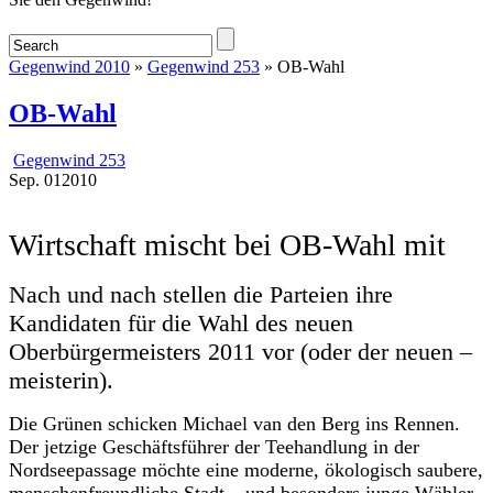
Gegenwind 2010
»
Gegenwind 253
» OB-Wahl
OB-Wahl
Gegenwind 253
Sep.
01
2010
Wirtschaft mischt bei OB-Wahl mit
Nach und nach stellen die Parteien ihre
Kandidaten für die Wahl des neuen
Oberbürgermeisters 2011 vor (oder der neuen –
meisterin).
Die Grünen schicken Michael van den Berg ins Rennen.
Der jetzige Geschäftsführer der Teehandlung in der
Nordseepassage möchte eine moderne, ökologisch saubere,
menschenfreundliche Stadt – und besonders junge Wähler