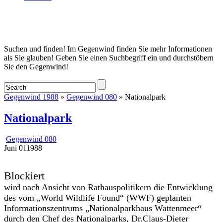
Startseite
Suchen und finden! Im Gegenwind finden Sie mehr Informationen
als Sie glauben! Geben Sie einen Suchbegriff ein und durchstöbern
Sie den Gegenwind!
Gegenwind 1988
»
Gegenwind 080
» Nationalpark
Nationalpark
Gegenwind 080
Juni
01
1988
Blockiert
wird nach Ansicht von Rathauspolitikern die Entwicklung
des vom „World Wildlife Found“ (WWF) geplanten
Informationszentrums „Nationalparkhaus Wattenmeer“
durch den Chef des Nationalparks, Dr.Claus-Dieter