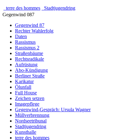
terre des hommes
Stadtjugendring
Gegenwind 087
Gegenwind 87
Rechter Wahlerfolg
Daten
Rassismus
Rassismus 2
Straßenbäume
Rechtsradikale
Aufrüstung
Abo-Kündigung
Berliner Straße
Karikatur
Ölunfall
Full House
Zeichen setzen
Imagepflege
Gegenwind-Gespräch: Ursula Wagner
Müllverbrennung
Nordseetribunal
Stadtjugendring
Kunsthalle
terre des hommes