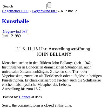
Gegenwind 1989
»
Gegenwind 087
» Kunsthalle
Kunsthalle
Gegenwind 087
Juni
12
1989
11.6. 11.15 Uhr: Ausstellungseröffnung:
JOHN BELLANY
Menschen stehen in den Bildern John Bellanys (geb. 1942;
Institutsleiter in London) in dramatischen Situationen, auch
universalen Zusammenhängen. Zu sehen sind Tier- oder
Vogelmasken, zuweilen als TierMensch oder aufgelöst in heftigen
Pinselstrichen. Er charakterisiert oft Fischer, auch die Schiffsreise
erscheint als mystische Metapher des Lebens.
Ausstellung bis zum 16.7.
Posted by
Hannes
at 0:28
Sorry, the comment form is closed at this time.