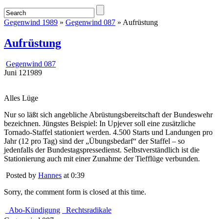
Gegenwind 1989
»
Gegenwind 087
» Aufrüstung
Aufrüstung
Gegenwind 087
Juni
12
1989
Alles Lüge
Nur so läßt sich angebliche Abrüstungsbereitschaft der Bundeswehr
bezeichnen. Jüngstes Beispiel: In Upjever soll eine zusätzliche
Tornado-Staffel stationiert werden. 4.500 Starts und Landungen pro
Jahr (12 pro Tag) sind der „Übungsbedarf“ der Staffel – so
jedenfalls der Bundestagspressedienst. Selbstverständlich ist die
Stationierung auch mit einer Zunahme der Tiefflüge verbunden.
Posted by
Hannes
at 0:39
Sorry, the comment form is closed at this time.
Abo-Kündigung
Rechtsradikale