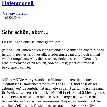
Hafenmodell
Gegenwind 236
Juni
04
2008
Sehr schön, aber ...
Das traurige Schicksal einer guten Idee
(iz/noa) Seit Jahren bauen vier gestandene Männer an einem Modell
herum, haben es fertiggestellt, wieder umgebaut und noch einmal
wieder umgebaut. Alle, die es sehen, finden es schön. Dennoch
scheint niemand es zu wollen, obwohl (fast) jeder es umsonst
bekommen könnte.
Die vier gestandenen Männer nennen sich heute
ehemaliger
Historischer Arbeitskreis des DGB, und dass dieses
„ehemaliger“ dabeisteht, hat auch etwas damit zu tun, dass niemand
ihr Werk zu wollen scheint. Das Modell ist ein 3 mal 6 Meter großes
Hafenbecken nebst einer kleinen Werft. Hergestellt wurden die
beiden Stücke für das Küstenmuseum. Begonnen wurde die Arbeit
zu einer Zeit, als das Küstenmuseum noch im Keller des City-