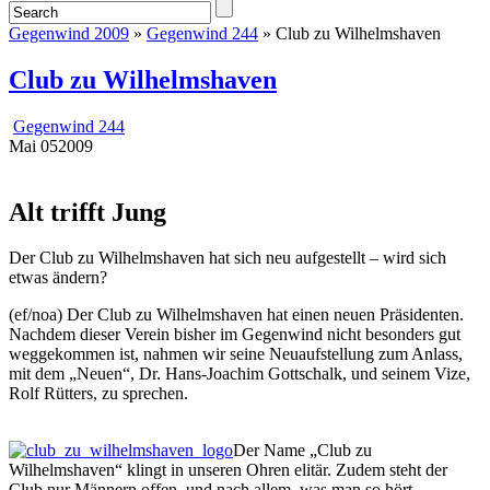
Gegenwind 2009
»
Gegenwind 244
» Club zu Wilhelmshaven
Club zu Wilhelmshaven
Gegenwind 244
Mai
05
2009
Alt trifft Jung
Der Club zu Wilhelmshaven hat sich neu aufgestellt – wird sich
etwas ändern?
(ef/noa) Der Club zu Wilhelmshaven hat einen neuen Präsidenten.
Nachdem dieser Verein bisher im Gegenwind nicht besonders gut
weggekommen ist, nahmen wir seine Neuaufstellung zum Anlass,
mit dem „Neuen“, Dr. Hans-Joachim Gottschalk, und seinem Vize,
Rolf Rütters, zu sprechen.
Der Name „Club zu
Wilhelmshaven“ klingt in unseren Ohren elitär. Zudem steht der
Club nur Männern offen, und nach allem, was man so hört,