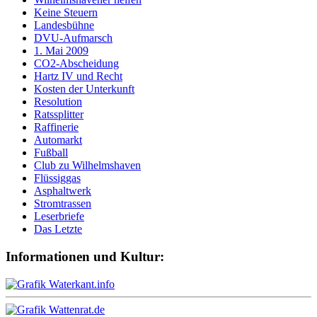
Keine Steuern
Landesbühne
DVU-Aufmarsch
1. Mai 2009
CO2-Abscheidung
Hartz IV und Recht
Kosten der Unterkunft
Resolution
Ratssplitter
Raffinerie
Automarkt
Fußball
Club zu Wilhelmshaven
Flüssiggas
Asphaltwerk
Stromtrassen
Leserbriefe
Das Letzte
Informationen und Kultur: