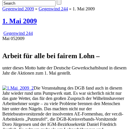
Gegenwind 2009
»
Gegenwind 244
» 1. Mai 2009
1. Mai 2009
Gegenwind 244
Mai
05
2009
Arbeit für alle bei fairem Lohn –
unter dieses Motto hatte der Deutsche Gewerkschaftsbund in diesem
Jahr die Aktionen zum 1. Mai gestellt.
Die Veranstaltung des DGB fand auch in diesem
Jahr wieder rund ums Pumpwerk statt. Es war sicherlich nicht nur
das gute Wetter, das für den großen Zuspruch der Wilhelmshavener
Arbeitnehmer sorgte – zu viele Probleme brennen den Menschen
hier unter den Nägeln. Das machten nicht nur der
Betriebsratsvorsitzende der insolventen AE-Formenbau, der ver.di-
Arbeitskreis „Putzteufel“, die DGB-Kreisverbands-Vorsitzende
Doro Jürgensen und der IGM-Bezirkssekretär Daniel Friedrich