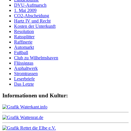
DVU-Aufmarsch
1. Mai 2009
CO2-Abscheidung
Hartz IV und Recht
Kosten der Unterkunft
Resolution
Ratssplitter
Raffinerie
Automarkt
Fußball
Club zu Wilhelmshaven
Flüssiggas
Asphaltwerk
Stromtrassen
Leserbriefe
Das Letzte
Informationen und Kultur: