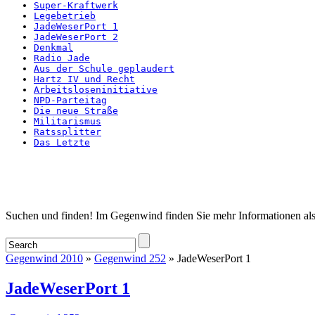
Super-Kraftwerk
Legebetrieb
JadeWeserPort 1
JadeWeserPort 2
Denkmal
Radio Jade
Aus der Schule geplaudert
Hartz IV und Recht
Arbeitsloseninitiative
NPD-Parteitag
Die neue Straße
Militarismus
Ratssplitter
Das Letzte
Startseite
Suchen und finden! Im Gegenwind finden Sie mehr Informationen als
Gegenwind 2010
»
Gegenwind 252
» JadeWeserPort 1
JadeWeserPort 1