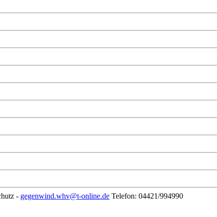
chutz -
gegenwind.whv@t-online.de
Telefon: 04421/994990