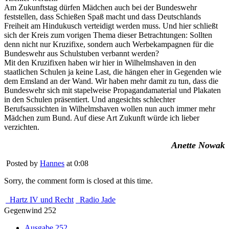
Am Zukunftstag dürfen Mädchen auch bei der Bundeswehr
feststellen, dass Schießen Spaß macht und dass Deutschlands
Freiheit am Hindukusch verteidigt werden muss. Und hier schließt
sich der Kreis zum vorigen Thema dieser Betrachtungen: Sollten
denn nicht nur Kruzifixe, sondern auch Werbekampagnen für die
Bundeswehr aus Schulstuben verbannt werden?
Mit den Kruzifixen haben wir hier in Wilhelmshaven in den
staatlichen Schulen ja keine Last, die hängen eher in Gegenden wie
dem Emsland an der Wand. Wir haben mehr damit zu tun, dass die
Bundeswehr sich mit stapelweise Propagandamaterial und Plakaten
in den Schulen präsentiert. Und angesichts schlechter
Berufsaussichten in Wilhelmshaven wollen nun auch immer mehr
Mädchen zum Bund. Auf diese Art Zukunft würde ich lieber
verzichten.
Anette Nowak
Posted by
Hannes
at 0:08
Sorry, the comment form is closed at this time.
Hartz IV und Recht
Radio Jade
Gegenwind 252
Ausgabe 252