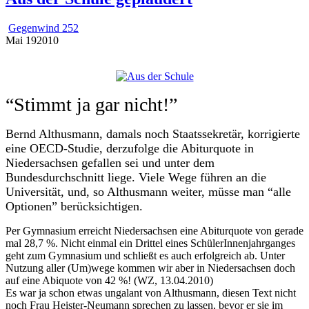
Gegenwind 252
Mai
19
2010
“Stimmt ja gar nicht!”
Bernd Althusmann, damals noch Staatssekretär, korrigierte
eine OECD-Studie, derzufolge die Abiturquote in
Niedersachsen gefallen sei und unter dem
Bundesdurchschnitt liege. Viele Wege führen an die
Universität, und, so Althusmann weiter, müsse man “alle
Optionen” berücksichtigen.
Per Gymnasium erreicht Niedersachsen eine Abiturquote von gerade
mal 28,7 %. Nicht einmal ein Drittel eines SchülerInnenjahrganges
geht zum Gymnasium und schließt es auch erfolgreich ab. Unter
Nutzung aller (Um)wege kommen wir aber in Niedersachsen doch
auf eine Abiquote von 42 %! (WZ, 13.04.2010)
Es war ja schon etwas ungalant von Althusmann, diesen Text nicht
noch Frau Heister-Neumann sprechen zu lassen, bevor er sie im