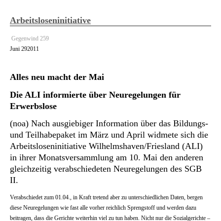
Arbeitsloseninitiative
Gegenwind 259
Juni
29
2011
Alles neu macht der Mai
Die ALI informierte über Neuregelungen für
Erwerbslose
(noa) Nach ausgiebiger Information über das Bildungs-
und Teilhabepaket im März und April widmete sich die
Arbeitsloseninitiative Wilhelmshaven/Friesland (ALI)
in ihrer Monatsversammlung am 10. Mai den anderen
gleichzeitig verabschiedeten Neuregelungen des SGB
II.
Verabschiedet zum 01.04., in Kraft tretend aber zu unterschiedlichen Daten, bergen
diese Neuregelungen wie fast alle vorher reichlich Sprengstoff und werden dazu
beitragen, dass die Gerichte weiterhin viel zu tun haben. Nicht nur die Sozialgerichte –