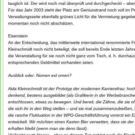
tauglich ist. Der wird noch mal überprüft und durchgecheckt – aber
Für das Jahr 2003 steht der Platz am Geniusstrand noch voll im 
Verwaltungsseite ebenfalls grünes Licht für die Vermietung gegebe
momentan noch nicht abschätzen.
Eisenstein
An der Entscheidung, das mittlerweile international renommierte Fi
Kleinschmidt noch nicht beteiligt; die soll bereits Ende letzten Jahr
die Veranstaltung für sie noch nicht ganz vom Tisch, d. h. durcha
entsprechenden Geldmittel vorhanden seien.
Ausblick oder: Nomen est omen?
Aida Kleinschmidt ist der Prototyp der modernen Karrierefrau: hochin
denkend, bestens ausgebildet (als Grafikerin in der Werbebranche u
entschlossen, etwas zu bewegen. Und bereit, die Zähne, die sie of
die sich ihr in den Weg stellen – und sie mal zusammenzubeißen, 
die rasche Fluktuation in der WPG-Geschäftsführung vorerst ein E
entwickelt. Wir möchten einen Kasten Bier verwetten, dass sie der 
erhalten bleibt (wenn man sie denn lässt).