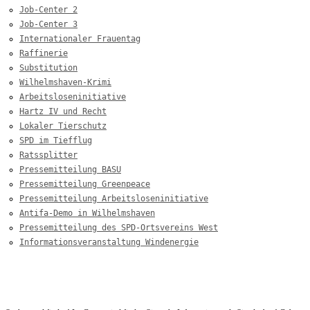
Job-Center 2
Job-Center 3
Internationaler Frauentag
Raffinerie
Substitution
Wilhelmshaven-Krimi
Arbeitsloseninitiative
Hartz IV und Recht
Lokaler Tierschutz
SPD im Tiefflug
Ratssplitter
Pressemitteilung BASU
Pressemitteilung Greenpeace
Pressemitteilung Arbeitsloseninitiative
Antifa-Demo in Wilhelmshaven
Pressemitteilung des SPD-Ortsvereins West
Informationsveranstaltung Windenergie