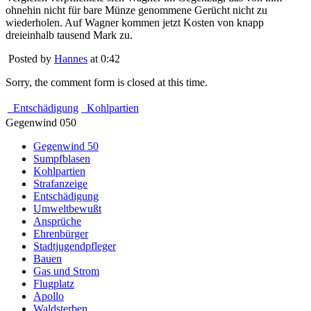
ohnehin nicht für bare Münze genommene Gerücht nicht zu
wiederholen. Auf Wagner kommen jetzt Kosten von knapp
dreieinhalb tausend Mark zu.
Posted by
Hannes
at 0:42
Sorry, the comment form is closed at this time.
Entschädigung
Kohlpartien
Gegenwind 050
Gegenwind 50
Sumpfblasen
Kohlpartien
Strafanzeige
Entschädigung
Umweltbewußt
Ansprüche
Ehrenbürger
Stadtjugendpfleger
Bauen
Gas und Strom
Flugplatz
Apollo
Waldsterben