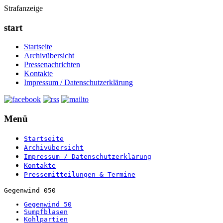
Strafanzeige
start
Startseite
Archivübersicht
Pressenachrichten
Kontakte
Impressum / Datenschutzerklärung
Menü
Startseite
Archivübersicht
Impressum / Datenschutzerklärung
Kontakte
Pressemitteilungen & Termine
Gegenwind 050
Gegenwind 50
Sumpfblasen
Kohlpartien