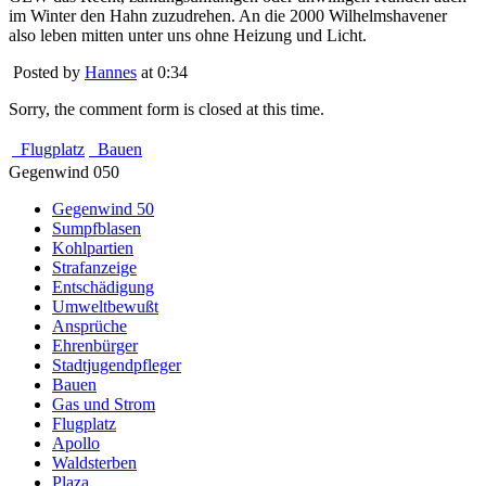
im Winter den Hahn zuzudrehen. An die 2000 Wilhelmshavener
also leben mitten unter uns ohne Heizung und Licht.
Posted by
Hannes
at 0:34
Sorry, the comment form is closed at this time.
Flugplatz
Bauen
Gegenwind 050
Gegenwind 50
Sumpfblasen
Kohlpartien
Strafanzeige
Entschädigung
Umweltbewußt
Ansprüche
Ehrenbürger
Stadtjugendpfleger
Bauen
Gas und Strom
Flugplatz
Apollo
Waldsterben
Plaza