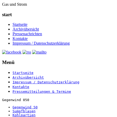
Gas und Strom
start
Startseite
Archivübersicht
Pressenachrichten
Kontakte
Impressum / Datenschutzerklärung
Menü
Startseite
Archivübersicht
Impressum / Datenschutzerklärung
Kontakte
Pressemitteilungen & Termine
Gegenwind 050
Gegenwind 50
Sumpfblasen
Kohlpartien