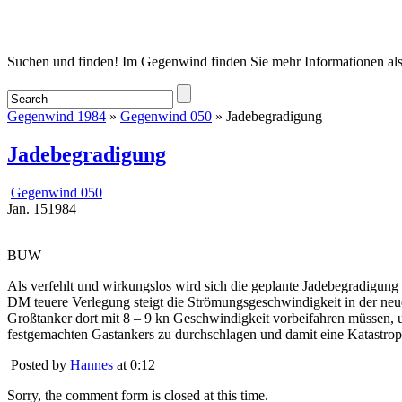
Startseite
Suchen und finden! Im Gegenwind finden Sie mehr Informationen als
Gegenwind 1984
»
Gegenwind 050
» Jadebegradigung
Jadebegradigung
Gegenwind 050
Jan.
15
1984
BUW
Als verfehlt und wirkungslos wird sich die geplante Jadebegradigung
DM teuere Verlegung steigt die Strömungsgeschwindigkeit in der neu
Großtanker dort mit 8 – 9 kn Geschwindigkeit vorbeifahren müssen, 
festgemachten Gastankers zu durchschlagen und damit eine Katastrop
Posted by
Hannes
at 0:12
Sorry, the comment form is closed at this time.