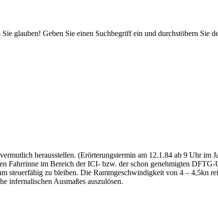
 Sie glauben! Geben Sie einen Suchbegriff ein und durchstöbern Sie 
 vermutlich herausstellen. (Erörterungstermin am 12.1.84 ab 9 Uhr im 
en Fahrrinne im Bereich der ICI- bzw. der schon genehmigten DFTG-Um
um steuerfähig zu bleiben. Die Rammgeschwindigkeit von 4 – 4,5kn re
he infernalischen Ausmaßes auszulösen.