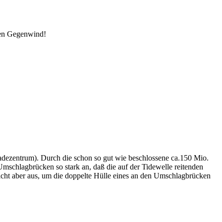
den Gegenwind!
Jadezentrum). Durch die schon so gut wie beschlossene ca.150 Mio.
schlagbrücken so stark an, daß die auf der Tidewelle reitenden
icht aber aus, um die doppelte Hülle eines an den Umschlagbrücken