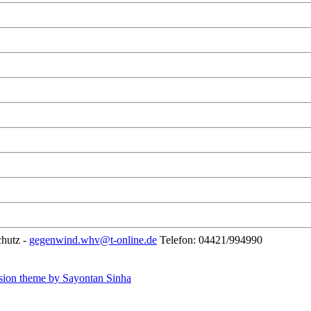
chutz -
gegenwind.whv@t-online.de
Telefon: 04421/994990
sion theme by Sayontan Sinha