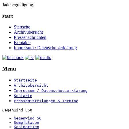
Jadebegradigung
start
Startseite
Archivübersicht
Pressenachrichten
Kontakte
Impressum / Datenschutzerklärung
Menü
Startseite
Archivübersicht
Impressum / Datenschutzerklärung
Kontakte
Pressemitteilungen & Termine
Gegenwind 050
Gegenwind 50
Sumpfblasen
Kohlpartien