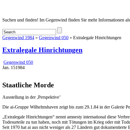
Startseite
Suchen und finden! Im Gegenwind finden Sie mehr Informationen als
Gegenwind 1984
»
Gegenwind 050
» Extralegale Hinrichtungen
Extralegale Hinrichtungen
Gegenwind 050
Jan.
15
1984
Staatliche Morde
Ausstellung in der ,Perspektive’
Die ai-Gruppe Wilhelmshaven zeigt bis zum 29.1.84 in der Galerie Per
„Extralegale Hinrichtungen“ nennt amnesty international diese Verbre
Todesurteile zu tun haben, noch mit Tötungen im Krieg oder mit Tod
Seit 1970 hat ai aus nicht weniger als 27 Ländern gut dokumentierte