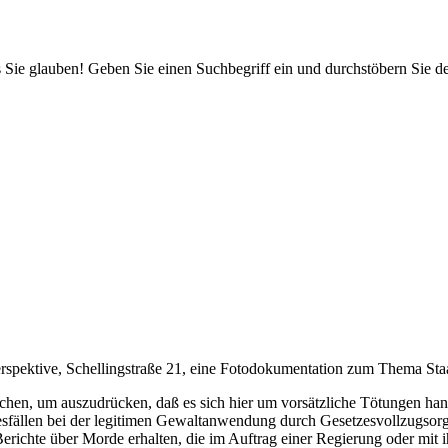
 Sie glauben! Geben Sie einen Suchbegriff ein und durchstöbern Sie 
spektive, Schellingstraße 21, eine Fotodokumentation zum Thema Staatl
chen, um auszudrücken, daß es sich hier um vorsätzliche Tötungen hand
esfällen bei der legitimen Gewaltanwendung durch Gesetzesvollzugsor
 Berichte über Morde erhalten, die im Auftrag einer Regierung oder mi