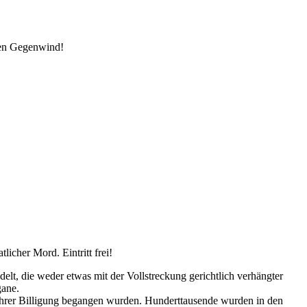
den Gegenwind!
icher Mord. Eintritt frei!
elt, die weder etwas mit der Vollstreckung gerichtlich verhängter
gane.
t ihrer Billigung begangen wurden. Hunderttausende wurden in den