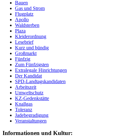
Bauen
Gas und Strom
Flugplatz
Apollo
Waldsterben
Plaza
Kleiderordnung
Lesebrief
Kurz und bündig
Großmarkt
Fünfzig
Zum Fünfzigsten
Extralegale Hinrichtungen
Der Kandidat
SPD-Landtagskandidaten
Arbeitszeit
Umweltschutz
KZ-Gedenkstätte
Knallgas
Toleranz
Jadebegradigung
Veranstaltungen
Informationen und Kultur: