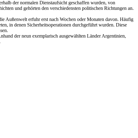
ßerhalb der normalen Dienstaufsicht geschaffen wurden, von
ichten und gehörten den verschiedensten politischen Richtungen an.
nd die Außenwelt erfuhr erst nach Wochen oder Monaten davon. Häufig
eten, in denen Sicherheitsoperationen durchgeführt wurden. Diese
sen.
. Anhand der neun exemplarisch ausgewählten Länder Argentinien,
.