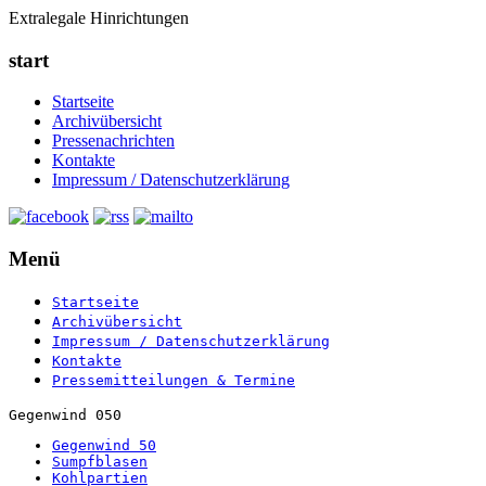
Extralegale Hinrichtungen
start
Startseite
Archivübersicht
Pressenachrichten
Kontakte
Impressum / Datenschutzerklärung
Menü
Startseite
Archivübersicht
Impressum / Datenschutzerklärung
Kontakte
Pressemitteilungen & Termine
Gegenwind 050
Gegenwind 50
Sumpfblasen
Kohlpartien