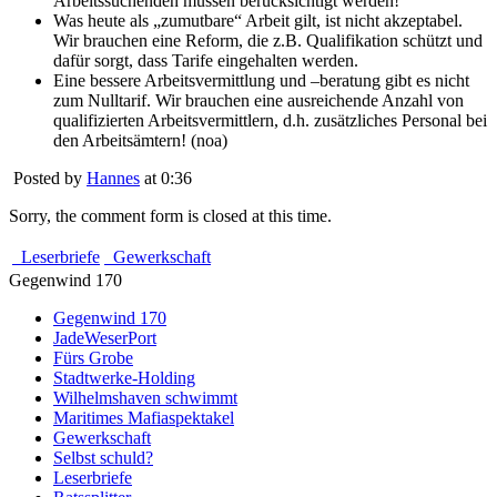
Arbeitssuchenden müssen berücksichtigt werden!
Was heute als „zumutbare“ Arbeit gilt, ist nicht akzeptabel.
Wir brauchen eine Reform, die z.B. Qualifikation schützt und
dafür sorgt, dass Tarife eingehalten werden.
Eine bessere Arbeitsvermittlung und –beratung gibt es nicht
zum Nulltarif. Wir brauchen eine ausreichende Anzahl von
qualifizierten Arbeitsvermittlern, d.h. zusätzliches Personal bei
den Arbeitsämtern! (noa)
Posted by
Hannes
at 0:36
Sorry, the comment form is closed at this time.
Leserbriefe
Gewerkschaft
Gegenwind 170
Gegenwind 170
JadeWeserPort
Fürs Grobe
Stadtwerke-Holding
Wilhelmshaven schwimmt
Maritimes Mafiaspektakel
Gewerkschaft
Selbst schuld?
Leserbriefe