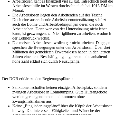
Arbeitslosen geht es finanziell viel zu gut. Tatsächlich liegt die
Arbeitslosenhilfe im Westen durchschnittlich bei 1013 DM im
Monat.
Die Arbeitslosen liegen den Arbeitenden auf der Tasche.
Doch eine ausreichende Arbeitslosenunterstützung schützt
auch die Löhne und Arbeitsbedingungen derer, die noch
Arbeit haben. Denn wer von der Unterstützung nicht leben
kann, ist gezwungen, zu Niedriglöhnen zu arbeiten, wodurch
der Lohndruck wächst.
Die meisten Arbeitslosen wollen gar nicht arbeiten. Dagegen
sprechen die Bewegungen unter den Arbeitslosen: Über drei
Millionen der gemeldeten Erwerbslosen haben in den letzten
Jahren eine neue Beschäftigung angetreten – die anhaltend
hohe Zahl erklärt sich durch Neuzugänge.
Der DGB erklärt zu den Regierungsplänen:
Sanktionen schaffen keinen einzigen Arbeitsplatz, sondern
zwingen Arbeitslose in Lohndumping. Gute Hilfsangebote
werden gerne genommen und kommen ohne
Zwangsmaßnahmen aus.
Keine „Eingliederungspläne“ über die Köpfe der Arbeitslosen
hinweg. Die Interessen, Fähigkeiten und Wünsche der