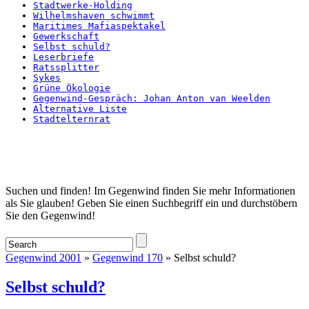
Stadtwerke-Holding
Wilhelmshaven schwimmt
Maritimes Mafiaspektakel
Gewerkschaft
Selbst schuld?
Leserbriefe
Ratssplitter
Sykes
Grüne Ökologie
Gegenwind-Gespräch: Johan Anton van Weelden
Alternative Liste
Stadtelternrat
Startseite
Suchen und finden! Im Gegenwind finden Sie mehr Informationen
als Sie glauben! Geben Sie einen Suchbegriff ein und durchstöbern
Sie den Gegenwind!
Gegenwind 2001
»
Gegenwind 170
» Selbst schuld?
Selbst schuld?