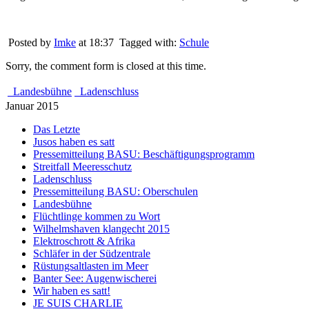
Posted by
Imke
at 18:37
Tagged with:
Schule
Sorry, the comment form is closed at this time.
Landesbühne
Ladenschluss
Januar 2015
Das Letzte
Jusos haben es satt
Pressemitteilung BASU: Beschäftigungsprogramm
Streitfall Meeresschutz
Ladenschluss
Pressemitteilung BASU: Oberschulen
Landesbühne
Flüchtlinge kommen zu Wort
Wilhelmshaven klangecht 2015
Elektroschrott & Afrika
Schläfer in der Südzentrale
Rüstungsaltlasten im Meer
Banter See: Augenwischerei
Wir haben es satt!
JE SUIS CHARLIE