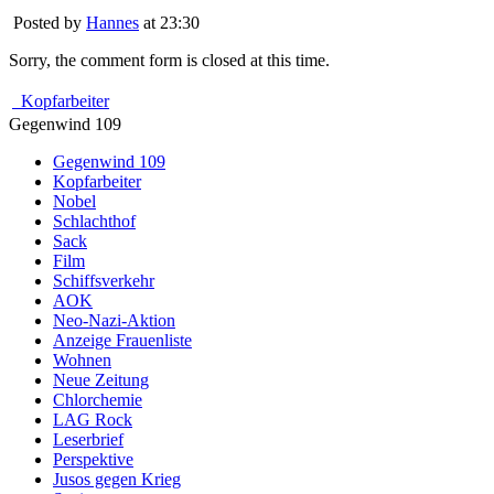
Posted by
Hannes
at 23:30
Sorry, the comment form is closed at this time.
Kopfarbeiter
Gegenwind 109
Gegenwind 109
Kopfarbeiter
Nobel
Schlachthof
Sack
Film
Schiffsverkehr
AOK
Neo-Nazi-Aktion
Anzeige Frauenliste
Wohnen
Neue Zeitung
Chlorchemie
LAG Rock
Leserbrief
Perspektive
Jusos gegen Krieg