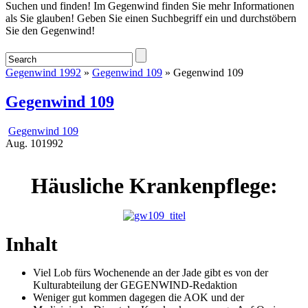
Startseite
Suchen und finden! Im Gegenwind finden Sie mehr Informationen
als Sie glauben! Geben Sie einen Suchbegriff ein und durchstöbern
Sie den Gegenwind!
Gegenwind 1992
»
Gegenwind 109
» Gegenwind 109
Gegenwind 109
Gegenwind 109
Aug.
10
1992
Häusliche Krankenpflege:
Inhalt
Viel Lob fürs Wochenende an der Jade gibt es von der
Kulturabteilung der GEGENWIND-Redaktion
Weniger gut kommen dagegen die AOK und der