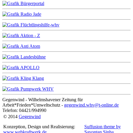
Gegenwind - Wilhelmshavener Zeitung für
Arbeit*Frieden*Umweltschutz -
gegenwind.whv@t-online.de
Telefon: 04421/994990
© 2014
Gegenwind
Konzeption, Design und Realisierung:
Suffusion theme by
www.webkraftwerk.de
Sayontan Sinha