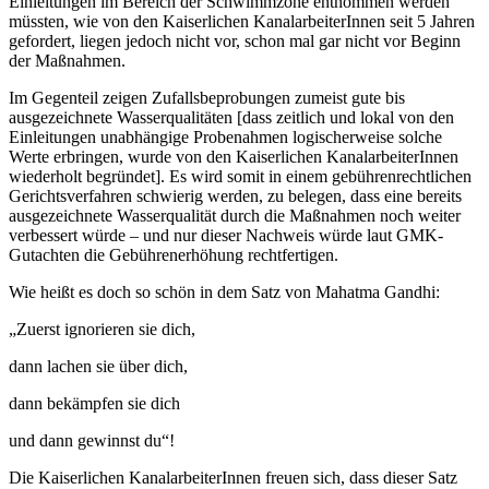
Einleitungen im Bereich der Schwimmzone entnommen werden
müssten, wie von den Kaiserlichen KanalarbeiterInnen seit 5 Jahren
gefordert, liegen jedoch nicht vor, schon mal gar nicht vor Beginn
der Maßnahmen.
Im Gegenteil zeigen Zufallsbeprobungen zumeist gute bis
ausgezeichnete Wasserqualitäten [dass zeitlich und lokal von den
Einleitungen unabhängige Probenahmen logischerweise solche
Werte erbringen, wurde von den Kaiserlichen KanalarbeiterInnen
wiederholt begründet]. Es wird somit in einem gebührenrechtlichen
Gerichtsverfahren schwierig werden, zu belegen, dass eine bereits
ausgezeichnete Wasserqualität durch die Maßnahmen noch weiter
verbessert würde – und nur dieser Nachweis würde laut GMK-
Gutachten die Gebührenerhöhung rechtfertigen.
Wie heißt es doch so schön in dem Satz von Mahatma Gandhi:
„Zuerst ignorieren sie dich,
dann lachen sie über dich,
dann bekämpfen sie dich
und dann gewinnst du“!
Die Kaiserlichen KanalarbeiterInnen freuen sich, dass dieser Satz