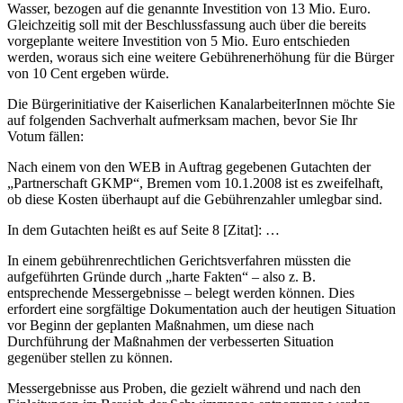
Wasser, bezogen auf die genannte Investition von 13 Mio. Euro.
Gleichzeitig soll mit der Beschlussfassung auch über die bereits
vorgeplante weitere Investition von 5 Mio. Euro entschieden
werden, woraus sich eine weitere Gebührenerhöhung für die Bürger
von 10 Cent ergeben würde.
Die Bürgerinitiative der Kaiserlichen KanalarbeiterInnen möchte Sie
auf folgenden Sachverhalt aufmerksam machen, bevor Sie Ihr
Votum fällen:
Nach einem von den WEB in Auftrag gegebenen Gutachten der
„Partnerschaft GKMP“, Bremen vom 10.1.2008 ist es zweifelhaft,
ob diese Kosten überhaupt auf die Gebührenzahler umlegbar sind.
In dem Gutachten heißt es auf Seite 8 [Zitat]: …
In einem gebührenrechtlichen Gerichtsverfahren müssten die
aufgeführten Gründe durch „harte Fakten“ – also z. B.
entsprechende Messergebnisse – belegt werden können. Dies
erfordert eine sorgfältige Dokumentation auch der heutigen Situation
vor Beginn der geplanten Maßnahmen, um diese nach
Durchführung der Maßnahmen der verbesserten Situation
gegenüber stellen zu können.
Messergebnisse aus Proben, die gezielt während und nach den