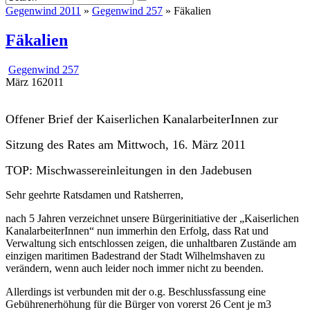
Gegenwind 2011
»
Gegenwind 257
» Fäkalien
Fäkalien
Gegenwind 257
März
16
2011
Offener Brief der Kaiserlichen KanalarbeiterInnen zur
Sitzung des Rates am Mittwoch, 16. März 2011
TOP: Mischwassereinleitungen in den Jadebusen
Sehr geehrte Ratsdamen und Ratsherren,
nach 5 Jahren verzeichnet unsere Bürgerinitiative der „Kaiserlichen
KanalarbeiterInnen“ nun immerhin den Erfolg, dass Rat und
Verwaltung sich entschlossen zeigen, die unhaltbaren Zustände am
einzigen maritimen Badestrand der Stadt Wilhelmshaven zu
verändern, wenn auch leider noch immer nicht zu beenden.
Allerdings ist verbunden mit der o.g. Beschlussfassung eine
Gebührenerhöhung für die Bürger von vorerst 26 Cent je m3