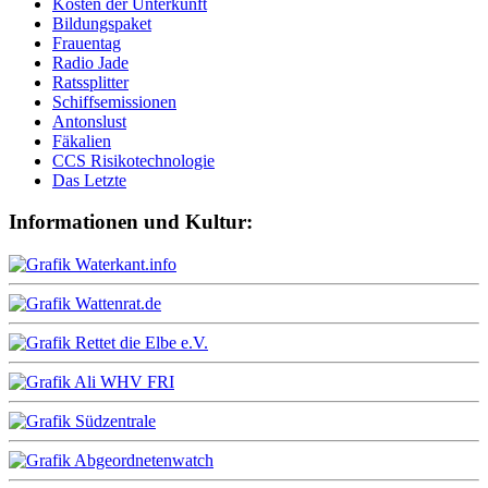
Kosten der Unterkunft
Bildungspaket
Frauentag
Radio Jade
Ratssplitter
Schiffsemissionen
Antonslust
Fäkalien
CCS Risikotechnologie
Das Letzte
Informationen und Kultur: