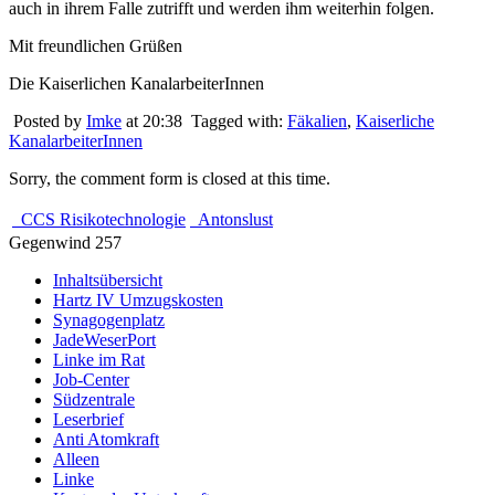
auch in ihrem Falle zutrifft und werden ihm weiterhin folgen.
Mit freundlichen Grüßen
Die Kaiserlichen KanalarbeiterInnen
Posted by
Imke
at 20:38
Tagged with:
Fäkalien
,
Kaiserliche
KanalarbeiterInnen
Sorry, the comment form is closed at this time.
CCS Risikotechnologie
Antonslust
Gegenwind 257
Inhaltsübersicht
Hartz IV Umzugskosten
Synagogenplatz
JadeWeserPort
Linke im Rat
Job-Center
Südzentrale
Leserbrief
Anti Atomkraft
Alleen
Linke