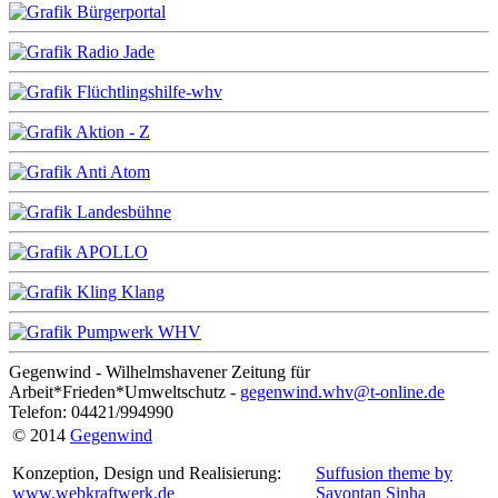
Gegenwind - Wilhelmshavener Zeitung für
Arbeit*Frieden*Umweltschutz -
gegenwind.whv@t-online.de
Telefon: 04421/994990
© 2014
Gegenwind
Konzeption, Design und Realisierung:
Suffusion theme by
www.webkraftwerk.de
Sayontan Sinha