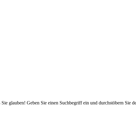
 Sie glauben! Geben Sie einen Suchbegriff ein und durchstöbern Sie 