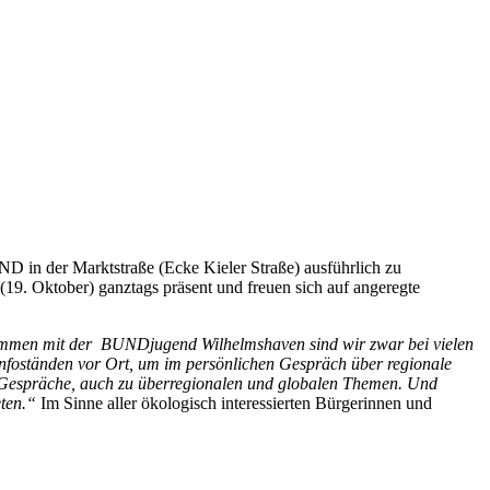
ND in der Marktstraße (Ecke Kieler Straße) ausführlich zu
9. Oktober) ganztags präsent und freuen sich auf angeregte
men mit der BUNDjugend Wilhelmshaven sind wir zwar bei vielen
 Infoständen vor Ort, um im persönlichen Gespräch über regionale
e Gespräche, auch zu überregionalen und globalen Themen. Und
eten.“
Im Sinne aller ökologisch interessierten Bürgerinnen und