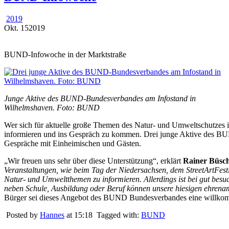
2019
Okt.
15
2019
BUND-Infowoche in der Marktstraße
Junge Aktive des BUND-Bundesverbandes am Infostand in
Wilhelmshaven. Foto: BUND
Wer sich für aktuelle große Themen des Natur- und Umweltschutzes in
informieren und ins Gespräch zu kommen. Drei junge Aktive des BUND
Gespräche mit Einheimischen und Gästen.
„Wir freuen uns sehr über diese Unterstützung“, erklärt
Rainer Büsc
Veranstaltungen, wie beim Tag der Niedersachsen, dem StreetArtFesti
Natur- und Umweltthemen zu informieren. Allerdings ist bei gut be
neben Schule, Ausbildung oder Beruf können unsere hiesigen ehrenam
Bürger sei dieses Angebot des BUND Bundesverbandes eine willkomm
Posted by
Hannes
at 15:18
Tagged with:
BUND