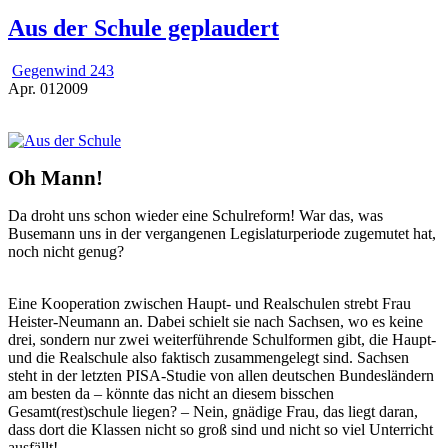
Aus der Schule geplaudert
Gegenwind 243
Apr.
01
2009
Oh Mann!
Da droht uns schon wieder eine Schulreform! War das, was
Busemann uns in der vergangenen Legislaturperiode zugemutet hat,
noch nicht genug?
Eine Kooperation zwischen Haupt- und Realschulen strebt Frau
Heister-Neumann an. Dabei schielt sie nach Sachsen, wo es keine
drei, sondern nur zwei weiterführende Schulformen gibt, die Haupt-
und die Realschule also faktisch zusammengelegt sind. Sachsen
steht in der letzten PISA-Studie von allen deutschen Bundesländern
am besten da – könnte das nicht an diesem bisschen
Gesamt(rest)schule liegen? – Nein, gnädige Frau, das liegt daran,
dass dort die Klassen nicht so groß sind und nicht so viel Unterricht
ausfällt!