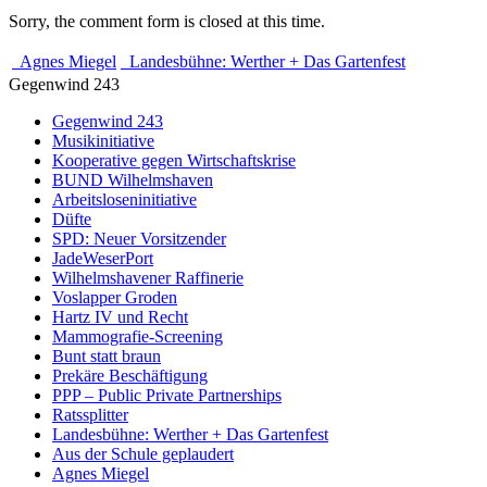
Sorry, the comment form is closed at this time.
Agnes Miegel
Landesbühne: Werther + Das Gartenfest
Gegenwind 243
Gegenwind 243
Musikinitiative
Kooperative gegen Wirtschaftskrise
BUND Wilhelmshaven
Arbeitsloseninitiative
Düfte
SPD: Neuer Vorsitzender
JadeWeserPort
Wilhelmshavener Raffinerie
Voslapper Groden
Hartz IV und Recht
Mammografie-Screening
Bunt statt braun
Prekäre Beschäftigung
PPP – Public Private Partnerships
Ratssplitter
Landesbühne: Werther + Das Gartenfest
Aus der Schule geplaudert
Agnes Miegel