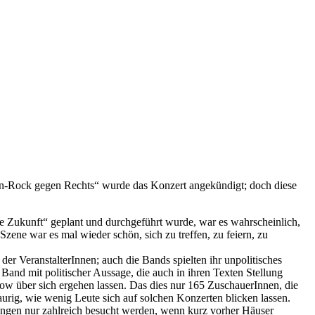
n-Rock gegen Rechts“ wurde das Konzert angekündigt; doch diese
 Zukunft“ geplant und durchgeführt wurde, war es wahrscheinlich,
zene war es mal wieder schön, sich zu treffen, zu feiern, zu
der VeranstalterInnen; auch die Bands spielten ihr unpolitisches
Band mit politischer Aussage, die auch in ihren Texten Stellung
ow über sich ergehen lassen. Das dies nur 165 ZuschauerInnen, die
raurig, wie wenig Leute sich auf solchen Konzerten blicken lassen.
ltungen nur zahlreich besucht werden, wenn kurz vorher Häuser