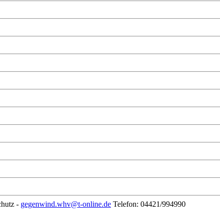
chutz -
gegenwind.whv@t-online.de
Telefon: 04421/994990