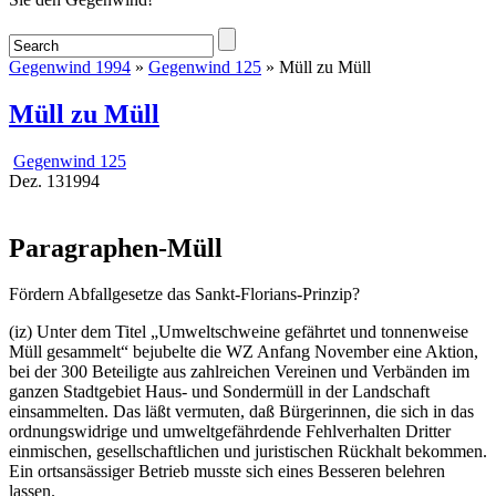
Gegenwind 1994
»
Gegenwind 125
» Müll zu Müll
Müll zu Müll
Gegenwind 125
Dez.
13
1994
Paragraphen-Müll
Fördern Abfallgesetze das Sankt-Florians-Prinzip?
(iz) Unter dem Titel „Umweltschweine gefährtet und tonnenweise
Müll gesammelt“ bejubelte die WZ Anfang November eine Aktion,
bei der 300 Beteiligte aus zahlreichen Vereinen und Verbänden im
ganzen Stadtgebiet Haus- und Sondermüll in der Landschaft
einsammelten. Das läßt vermuten, daß Bürgerinnen, die sich in das
ordnungswidrige und umweltgefährdende Fehlverhalten Dritter
einmischen, gesellschaftlichen und juristischen Rückhalt bekommen.
Ein ortsansässiger Betrieb musste sich eines Besseren belehren
lassen.