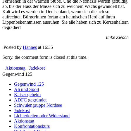
Fernseher, in der warmen Stube. Und die Neonazis warten geduldig
ab, bis der Hass der Masse sich zu weichem Wachs gewandelt hat.
Kalt wird es werden in Deutschland, wenn sich die ach so
aufrechten BürgerInnen fortan am heimischen Herd auf ihren
Lippenbekenntnissen ausruhen. Sie alle haben sich zu Kerzenhaltern
degradiert
Imke Zwoch
Posted by
Hannes
at 16:35
Sorry, the comment form is closed at this time.
Aktionstag
Jadekost
Gegenwind 125
Gegenwind 125
Ali und Sport
Kaiser geheim
ADFC gegründet
Schwulengruppe Nordsee
Jadekost
Lichterketten oder Widerstand
Aktionstag
Konfrontationskurs