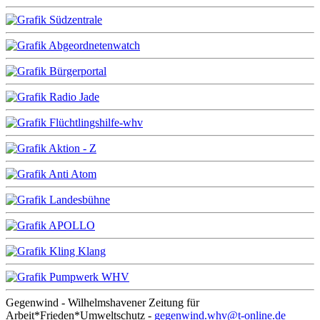
Gegenwind - Wilhelmshavener Zeitung für
Arbeit*Frieden*Umweltschutz -
gegenwind.whv@t-online.de