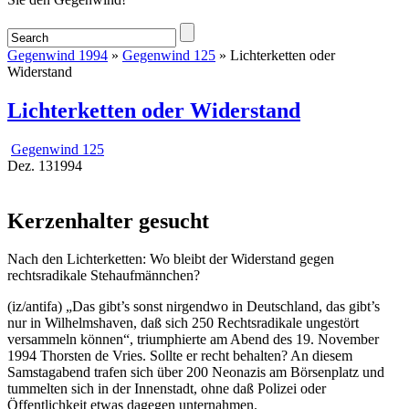
Gegenwind 1994
»
Gegenwind 125
» Lichterketten oder
Widerstand
Lichterketten oder Widerstand
Gegenwind 125
Dez.
13
1994
Kerzenhalter gesucht
Nach den Lichterketten: Wo bleibt der Widerstand gegen
rechtsradikale Stehaufmännchen?
(iz/antifa) „Das gibt’s sonst nirgendwo in Deutschland, das gibt’s
nur in Wilhelmshaven, daß sich 250 Rechtsradikale ungestört
versammeln können“, triumphierte am Abend des 19. November
1994 Thorsten de Vries. Sollte er recht behalten? An diesem
Samstagabend trafen sich über 200 Neonazis am Börsenplatz und
tummelten sich in der Innenstadt, ohne daß Polizei oder
Öffentlichkeit etwas dagegen unternahmen.