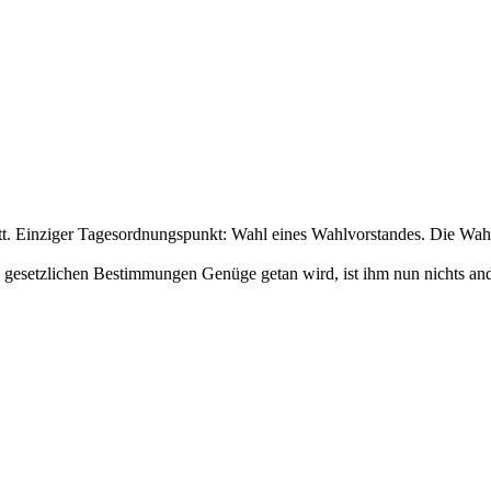
. Einziger Tagesordnungspunkt: Wahl eines Wahlvorstandes. Die Wahl ei
n gesetzlichen Bestimmungen Genüge getan wird, ist ihm nun nichts and