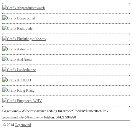
Gegenwind - Wilhelmshavener Zeitung für Arbeit*Frieden*Umweltschutz -
gegenwind.whv@t-online.de
Telefon: 04421/994990
© 2014
Gegenwind