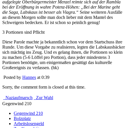
aufgelegte Oberbürgermeister Menzel reimte sich auf der Rambla
bei der Eröffnung in wahre Potenz-Höhen: „Bei der Marine geht
die Saga, Labskaus ist besser als Viagra.“
Seine weiteren Ausfälle
an diesem Morgen sollte man doch lieber mit dem Mantel des
Schweigens bedecken. Er ist schon so peinlich genug!
3 Portionen sind Pflicht
Diese Parole machte ja bekanntlich schon vor dem Startschuss ihre
Runde. Um diese Vorgabe zu realisieren, legten die Labskausbäcker
sich mächtig ins Zeug. Und es gelang ihnen, die Portionen so klein
zu machen (5-6 Löffel pro Portion), dass jeder mindestens 3
Portionen benötigte, um einigermaßen gesättigt das kulturelle
Großereignis zu verlassen. (hk)
Posted by
Hannes
at 0:39
Sorry, the comment form is closed at this time.
Naziaufmarsch
Zur Wahl
Gegenwind 210
Gegenwind 210
Bolzplatz
Arbeitslosengeld